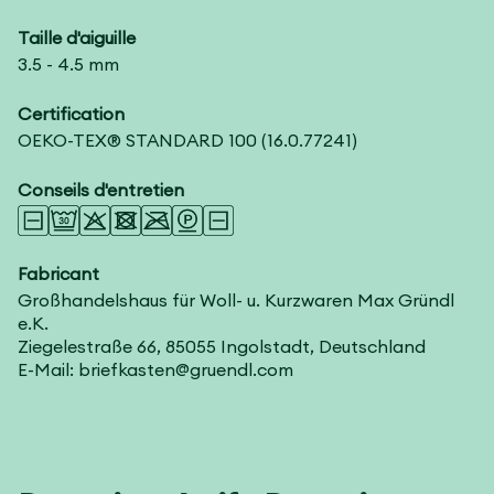
Taille d'aiguille
3.5 - 4.5 mm
Certification
OEKO-TEX® STANDARD 100
(16.0.77241)
Conseils d'entretien
Fabricant
Großhandelshaus für Woll- u. Kurzwaren Max Gründl
e.K.
Ziegelestraße 66, 85055 Ingolstadt, Deutschland
E-Mail: briefkasten@gruendl.com