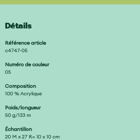
Détails
Référence article
c4747-05
Numéro de couleur
05
Composition
100 % Acrylique
Poids/longueur
50 g/133 m
Échantillon
20 M x 27 R= 10 x 10 cm