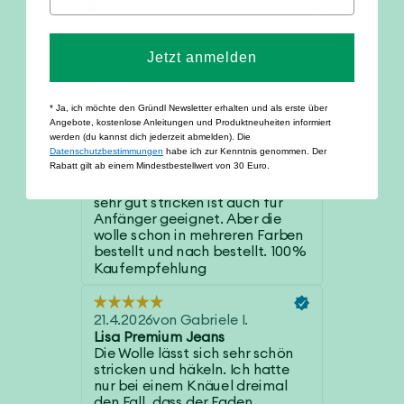
Jetzt anmelden
* Ja, ich möchte den Gründl Newsletter erhalten und als erste über
Angebote, kostenlose Anleitungen und Produktneuheiten informiert
werden (du kannst dich jederzeit abmelden). Die
Datenschutzbestimmungen
habe ich zur Kenntnis genommen. Der
Rabatt gilt ab einem Mindestbestellwert von 30 Euro.