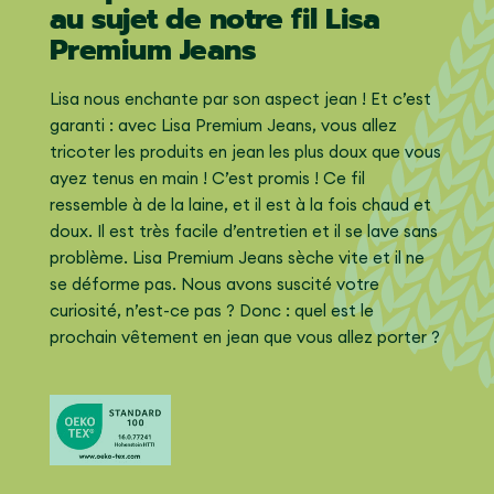
au sujet de notre fil Lisa
Premium Jeans
Lisa nous enchante par son aspect jean ! Et c’est
garanti : avec Lisa Premium Jeans, vous allez
tricoter les produits en jean les plus doux que vous
ayez tenus en main ! C’est promis ! Ce fil
ressemble à de la laine, et il est à la fois chaud et
doux. Il est très facile d’entretien et il se lave sans
problème. Lisa Premium Jeans sèche vite et il ne
se déforme pas. Nous avons suscité votre
curiosité, n’est-ce pas ? Donc : quel est le
prochain vêtement en jean que vous allez porter ?