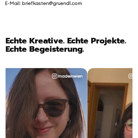
E-Mail: briefkasten@gruendl.com
Echte Kreative. Echte Projekte.
Echte Begeisterung.
madeinwien
@