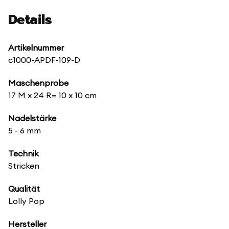
Details
Artikelnummer
c1000-APDF-109-D
Maschenprobe
17 M x 24 R= 10 x 10 cm
Nadelstärke
5 - 6 mm
Technik
Stricken
Qualität
Lolly Pop
Hersteller