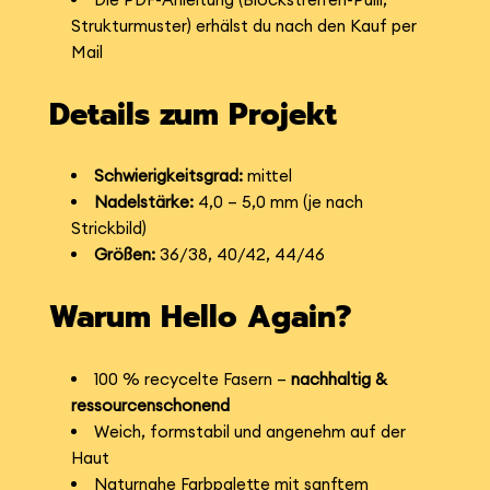
Strukturmuster) erhälst du nach den Kauf per
Mail
Details zum Projekt
Schwierigkeitsgrad:
mittel
Nadelstärke:
4,0 – 5,0 mm (je nach
Strickbild)
Größen:
36/38, 40/42, 44/46
Warum Hello Again?
100 % recycelte Fasern –
nachhaltig &
ressourcenschonend
Weich, formstabil und angenehm auf der
Haut
Naturnahe Farbpalette mit sanftem