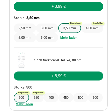
+ 3,99 €
Stärke:
3,50 mm
Empfohlen
Empfohlen
2,50 mm
3,00 mm
3,50 mm
4,00 mm
5,00 mm
6,00 mm
Mehr laden
Rundstricknadel Deluxe, 80 cm
+ 5,99 €
Stärke:
300
Empfohlen
Empfohlen
300
350
400
450
500
600
Mehr laden