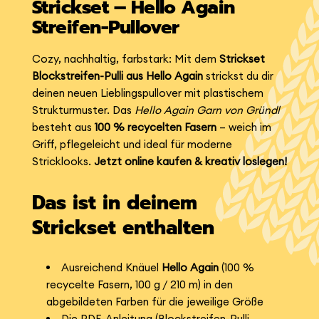
Strickset – Hello Again
Streifen-Pullover
Cozy, nachhaltig, farbstark: Mit dem
Strickset
Blockstreifen-Pulli aus Hello Again
strickst du dir
deinen neuen Lieblingspullover mit plastischem
Strukturmuster. Das
Hello Again Garn von Gründl
besteht aus
100 % recycelten Fasern
– weich im
Griff, pflegeleicht und ideal für moderne
Stricklooks.
Jetzt online kaufen & kreativ loslegen!
Das ist in deinem
Strickset enthalten
Ausreichend Knäuel
Hello Again
(100 %
recycelte Fasern, 100 g / 210 m) in den
abgebildeten Farben für die jeweilige Größe
Die PDF-Anleitung (Blockstreifen-Pulli,