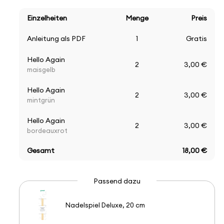
Einzelheiten
Menge
Preis
Anleitung als PDF
1
Gratis
Hello Again
2
3,00 €
maisgelb
Hello Again
2
3,00 €
mintgrün
Hello Again
2
3,00 €
bordeauxrot
Gesamt
18,00 €
Passend dazu
Nadelspiel Deluxe, 20 cm