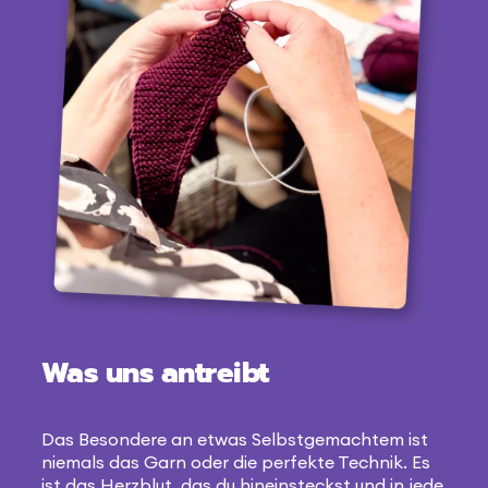
Was uns antreibt
Das Besondere an etwas Selbstgemachtem ist
niemals das Garn oder die perfekte Technik. Es
ist das Herzblut, das du hineinsteckst und in jede