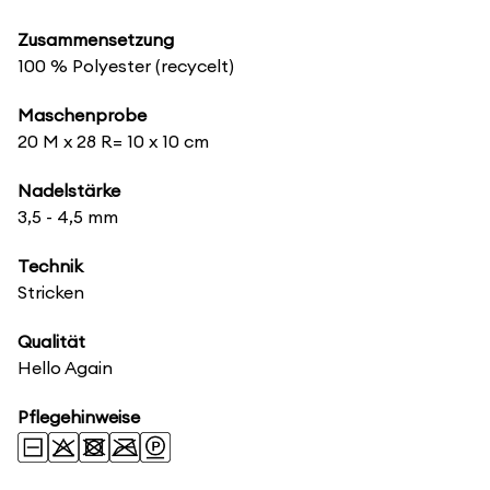
Zusammensetzung
100 % Polyester (recycelt)
Maschenprobe
20 M x 28 R= 10 x 10 cm
Nadelstärke
3,5 - 4,5 mm
Technik
Stricken
Qualität
Hello Again
Pflegehinweise