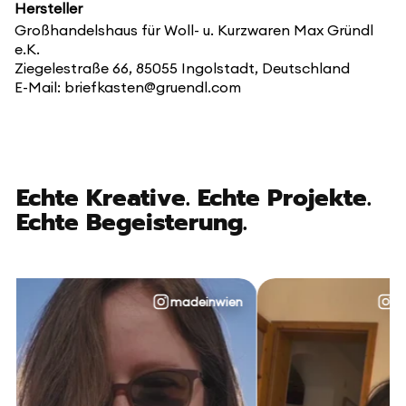
Hersteller
Großhandelshaus für Woll- u. Kurzwaren Max Gründl
e.K.
Ziegelestraße 66, 85055 Ingolstadt, Deutschland
E-Mail: briefkasten@gruendl.com
Echte Kreative. Echte Projekte.
Echte Begeisterung.
madeinwien
@