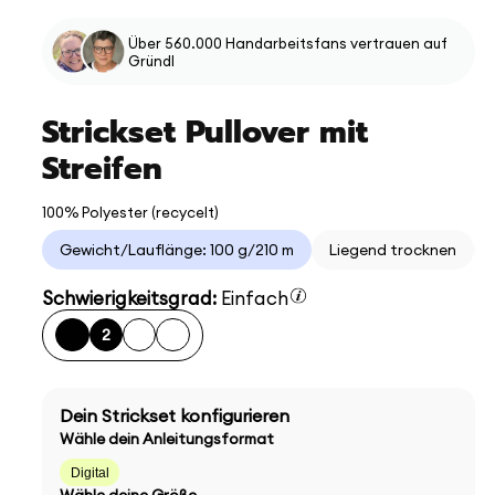
Über 560.000 Handarbeitsfans vertrauen auf
Gründl
Strickset Pullover mit
Streifen
100% Polyester (recycelt)
Gewicht/Lauflänge: 100 g/210 m
Liegend trocknen
Schwierigkeitsgrad:
Einfach
2
Dein Strickset konfigurieren
Wähle dein Anleitungsformat
Digital