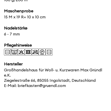
Maschenprobe
15 M x 19 R= 10 x 10 cm
Nadelstärke
6 - 7 mm
Pflegehinweise
Hersteller
Großhandelshaus für Woll- u. Kurzwaren Max Gründl
e.K.
Ziegelestraße 66, 85055 Ingolstadt, Deutschland
E-Mail: briefkasten@gruendl.com