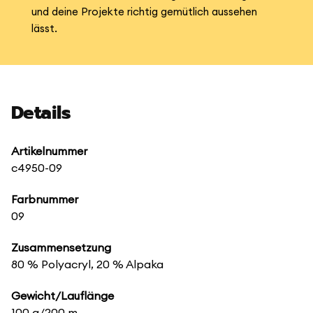
und deine Projekte richtig gemütlich aussehen
lässt.
Details
Artikelnummer
c4950-09
Farbnummer
09
Zusammensetzung
80 % Polyacryl, 20 % Alpaka
Gewicht/Lauflänge
100 g/200 m