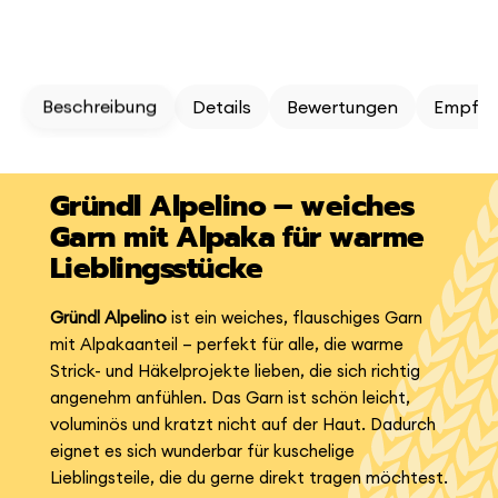
Beschreibung
Details
Bewertungen
Empfeh
Gründl Alpelino – weiches
Garn mit Alpaka für warme
Lieblingsstücke
Gründl Alpelino
ist ein weiches, flauschiges Garn
mit Alpakaanteil – perfekt für alle, die warme
Strick- und Häkelprojekte lieben, die sich richtig
angenehm anfühlen. Das Garn ist schön leicht,
voluminös und kratzt nicht auf der Haut. Dadurch
eignet es sich wunderbar für kuschelige
Lieblingsteile, die du gerne direkt tragen möchtest.