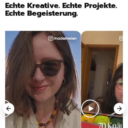
Echte Kreative. Echte Projekte.
Echte Begeisterung.
madeinwien
@