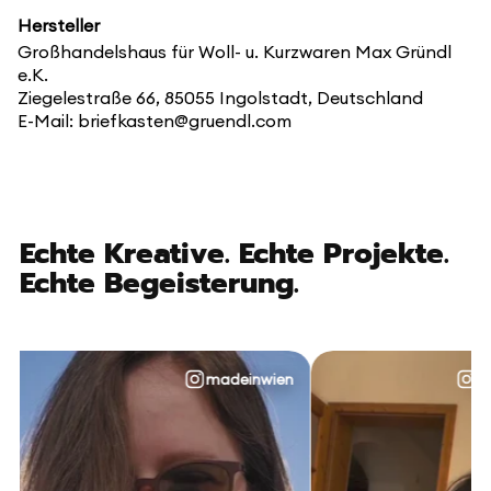
Hersteller
Großhandelshaus für Woll- u. Kurzwaren Max Gründl
e.K.
Ziegelestraße 66, 85055 Ingolstadt, Deutschland
E-Mail: briefkasten@gruendl.com
Echte Kreative. Echte Projekte.
Echte Begeisterung.
madeinwien
@