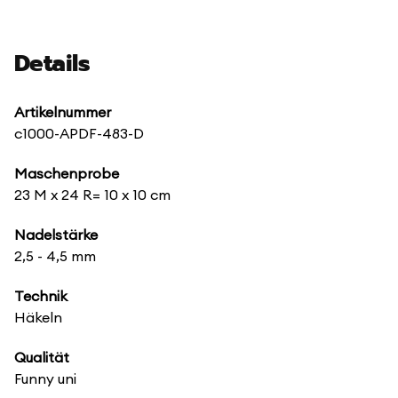
Details
Artikelnummer
c1000-APDF-483-D
Maschenprobe
23 M x 24 R= 10 x 10 cm
Nadelstärke
2,5 - 4,5 mm
Technik
Häkeln
Qualität
Funny uni