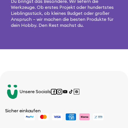
Du bringst das Besondere. Wir liefern die
Werkzeuge. Ob erstes Projekt oder hundertstes
Lieblingsstück, ob kleines Budget oder großer
Anspruch – wir machen die besten Produkte für
dein Hobby. Den Rest machst du.
Unsere Socials
Facebook
Instagram
YouTube
TikTok
Pinterest
Sicher einkaufen