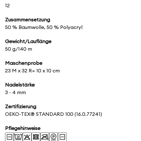
12
Zusammensetzung
50 % Baumwolle, 50 % Polyacryl
Gewicht/Lauflänge
50 g/140 m
Maschenprobe
23 M x 32 R= 10 x 10 cm
Nadelstärke
3 - 4 mm
Zertifizierung
OEKO-TEX® STANDARD 100
(16.0.77241)
Pflegehinweise