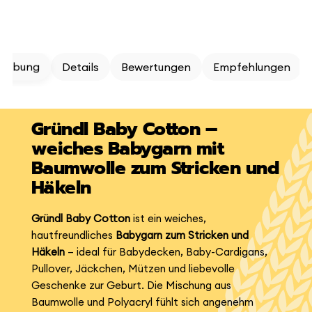
reibung
Details
Bewertungen
Empfehlungen
Gründl Baby Cotton –
weiches Babygarn mit
Baumwolle zum Stricken und
Häkeln
Gründl Baby Cotton
ist ein weiches,
hautfreundliches
Babygarn zum Stricken und
Häkeln
– ideal für Babydecken, Baby-Cardigans,
Pullover, Jäckchen, Mützen und liebevolle
Geschenke zur Geburt. Die Mischung aus
Baumwolle und Polyacryl fühlt sich angenehm