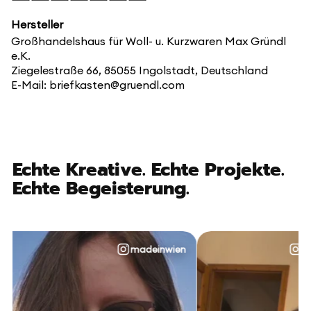
Hersteller
Großhandelshaus für Woll- u. Kurzwaren Max Gründl
e.K.
Ziegelestraße 66, 85055 Ingolstadt, Deutschland
E-Mail: briefkasten@gruendl.com
Echte Kreative. Echte Projekte.
Echte Begeisterung.
madeinwien
@