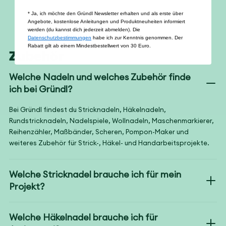
* Ja, ich möchte den Gründl Newsletter erhalten und als erste über
Angebote, kostenlose Anleitungen und Produktneuheiten informiert
werden (du kannst dich jederzeit abmelden). Die
Datenschutzbestimmungen
habe ich zur Kenntnis genommen. Der
Rabatt gilt ab einem Mindestbestellwert von 30 Euro.
Zubehör
Welche Nadeln und welches Zubehör finde
ich bei Gründl?
Bei Gründl findest du Stricknadeln, Häkelnadeln,
Rundstricknadeln, Nadelspiele, Wollnadeln, Maschenmarkierer,
Reihenzähler, Maßbänder, Scheren, Pompon-Maker und
weiteres Zubehör für Strick-, Häkel- und Handarbeitsprojekte.
Welche Stricknadel brauche ich für mein
Projekt?
Welche Häkelnadel brauche ich für