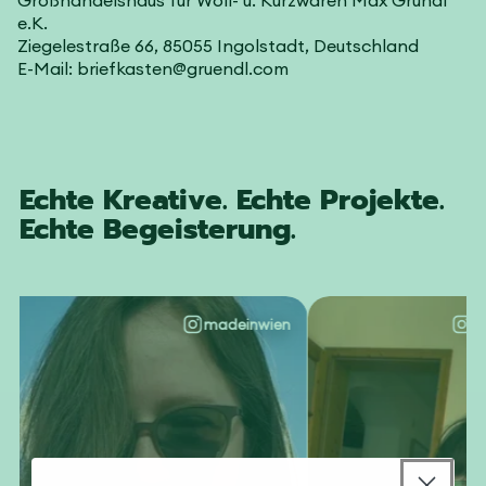
e.K.
Ziegelestraße 66, 85055 Ingolstadt, Deutschland
E-Mail: briefkasten@gruendl.com
Echte Kreative. Echte Projekte.
Echte Begeisterung.
madeinwien
@