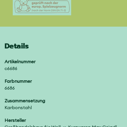
Details
Artikelnummer
c6686
Farbnummer
6686
Zusammensetzung
Karbonstahl
Hersteller
Großhandelshaus für Woll- u. Kurzwaren Max Gründl