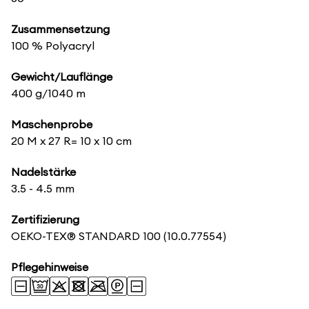
Zusammensetzung
100 % Polyacryl
Gewicht/Lauflänge
400 g/1040 m
Maschenprobe
20 M x 27 R= 10 x 10 cm
Nadelstärke
3.5 - 4.5 mm
Zertifizierung
OEKO-TEX® STANDARD 100
(10.0.77554)
Pflegehinweise