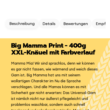
Beschreibung
Details
Bewertungen
Empfeh
Big Mamma Print - 400g
XXL-Knäuel mit Farbverlauf
Mamma Mia! Wir sind sprachlos, denn wir können
es gar nicht fassen, wie wärmend und weich dieses
Garn ist. Big Mamma hat uns mit seinem
wollartigen Charakter im Nu die Sprache
verschlagen. Und alle Mamas können es mit
Sicherheit gar nicht erwarten: Das Universal-Garn
ist nämlich nicht nur äußerst pflegeleicht und
problemlos waschbar, sondern auch schnell