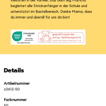
Kleinsten in der Familie: Das Garn Big Mamma
begleitet alle Strickanfänger in der Schule und
unterstützt im Bastelbereich. Danke Mama, dass
du immer und überall für uns da bist!
Details
Artikelnummer
c2612-50
Farbnummer
50