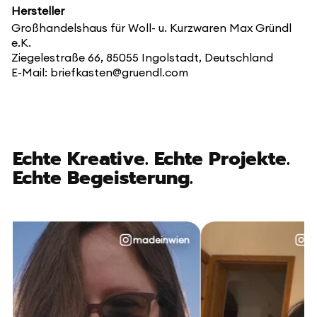
Hersteller
Großhandelshaus für Woll- u. Kurzwaren Max Gründl
e.K.
Ziegelestraße 66, 85055 Ingolstadt, Deutschland
E-Mail: briefkasten@gruendl.com
Echte Kreative. Echte Projekte.
Echte Begeisterung.
madeinwien
@