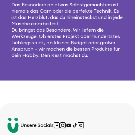
Das Besondere an etwas Selbstgemachtem ist
niemals das Garn oder die perfekte Technik. Es
ist das Herzblut, das du hineinsteckst und in jede
Masche einarbeitest.
Du bringst das Besondere. Wir liefern die
Werkzeuge. Ob erstes Projekt oder hundertstes
Lieblingsstück, ob kleines Budget oder großer
Anspruch – wir machen die besten Produkte für
dein Hobby. Den Rest machst du.
Unsere Socials
Facebook
Instagram
YouTube
TikTok
Pinterest