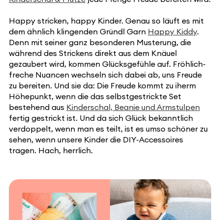
Happy stricken, happy Kinder. Genau so läuft es mit
dem ähnlich klingenden Gründl Garn
Happy Kiddy
.
Denn mit seiner ganz besonderen Musterung, die
während des Strickens direkt aus dem Knäuel
gezaubert wird, kommen Glücksgefühle auf. Fröhlich-
freche Nuancen wechseln sich dabei ab, uns Freude
zu bereiten. Und sie da: Die Freude kommt zu iherm
Höhepunkt, wenn die das selbstgestrickte Set
bestehend aus
Kinderschal, Beanie und Armstulpen
fertig gestrickt ist. Und da sich Glück bekanntlich
verdoppelt, wenn man es teilt, ist es umso schöner zu
sehen, wenn unsere Kinder die DIY-Accessoires
tragen. Hach, herrlich.