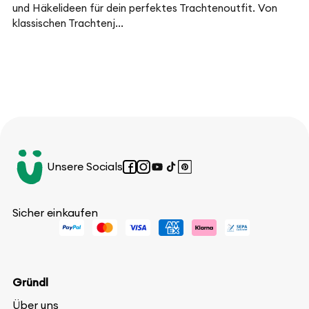
und Häkelideen für dein perfektes Trachtenoutfit. Von
klassischen Trachtenj...
Unsere Socials
Facebook
Instagram
YouTube
TikTok
Pinterest
Sicher einkaufen
Gründl
Über uns