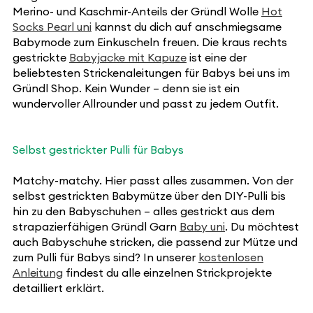
Merino- und Kaschmir-Anteils der Gründl Wolle
Hot
Socks Pearl uni
kannst du dich auf anschmiegsame
Babymode zum Einkuscheln freuen. Die kraus rechts
gestrickte
Babyjacke mit Kapuze
ist eine der
beliebtesten Strickenaleitungen für Babys bei uns im
Gründl Shop. Kein Wunder – denn sie ist ein
wundervoller Allrounder und passt zu jedem Outfit.
Selbst gestrickter Pulli für Babys
Matchy-matchy. Hier passt alles zusammen. Von der
selbst gestrickten Babymütze über den DIY-Pulli bis
hin zu den Babyschuhen – alles gestrickt aus dem
strapazierfähigen Gründl Garn
Baby uni
. Du möchtest
auch Babyschuhe stricken, die passend zur Mütze und
zum Pulli für Babys sind? In unserer
kostenlosen
Anleitung
findest du alle einzelnen Strickprojekte
detailliert erklärt.