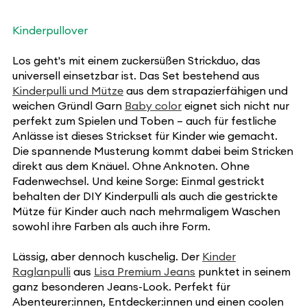
Kinderpullover
Los geht's mit einem zuckersüßen Strickduo, das
universell einsetzbar ist. Das Set bestehend aus
Kinderpulli und Mütze
aus dem strapazierfähigen und
weichen Gründl Garn
Baby color
eignet sich nicht nur
perfekt zum Spielen und Toben – auch für festliche
Anlässe ist dieses Strickset für Kinder wie gemacht.
Die spannende Musterung kommt dabei beim Stricken
direkt aus dem Knäuel. Ohne Anknoten. Ohne
Fadenwechsel. Und keine Sorge: Einmal gestrickt
behalten der DIY Kinderpulli als auch die gestrickte
Mütze für Kinder auch nach mehrmaligem Waschen
sowohl ihre Farben als auch ihre Form.
Lässig, aber dennoch kuschelig. Der
Kinder
Raglanpulli
aus
Lisa Premium Jeans
punktet in seinem
ganz besonderen Jeans-Look. Perfekt für
Abenteurer:innen, Entdecker:innen und einen coolen