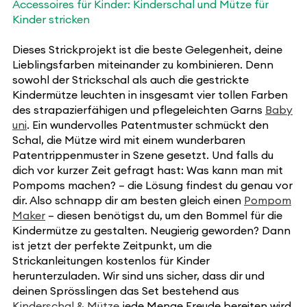
Accessoires für Kinder: Kinderschal und Mütze für
Kinder stricken
Dieses Strickprojekt ist die beste Gelegenheit, deine
Lieblingsfarben miteinander zu kombinieren. Denn
sowohl der Strickschal als auch die gestrickte
Kindermütze leuchten in insgesamt vier tollen Farben
des strapazierfähigen und pflegeleichten Garns
Baby
uni
. Ein wundervolles Patentmuster schmückt den
Schal, die Mütze wird mit einem wunderbaren
Patentrippenmuster in Szene gesetzt. Und falls du
dich vor kurzer Zeit gefragt hast: Was kann man mit
Pompoms machen? – die Lösung findest du genau vor
dir. Also schnapp dir am besten gleich einen
Pompom
Maker
– diesen benötigst du, um den Bommel für die
Kindermütze zu gestalten. Neugierig geworden? Dann
ist jetzt der perfekte Zeitpunkt, um die
Strickanleitungen kostenlos für Kinder
herunterzuladen. Wir sind uns sicher, dass dir und
deinen Sprösslingen das Set bestehend aus
Kinderschal & Mütze
jede Menge Freude bereiten wird.