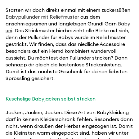
Starten wir doch direkt einmal mit einem zuckersüßen
Babypullunder mit Reliefmuster
aus dem
anschmiegsamen und langlebigen Gründl Garn
Baby
uni
. Das Strickmuster hierbei zieht alle Blicke auf sich,
denn der Pullunder für Babys wurde im Reliefmuster
gestrickt. Wir finden, dass das niedliche Accessoire
besonders auf ein Hemd kombiniert wundervoll
aussieht. Du möchtest den Pullunder stricken? Dann
schnapp dir gleich die kostenlose Strickanleitung.
Damit ist das nächste Geschenk für deinen liebsten
Sprössling gesichert.
Kuschelige Babyjacken selbst stricken
Jacken, Jacken, Jacken. Diese Art von Babykleidung
darf in keinem Kleiderschrank fehlen. Besonders dann
nicht, wenn draußen der Herbst eingezogen ist. Damit
die Kleinsten warm eingepackt sind, haben wir unter