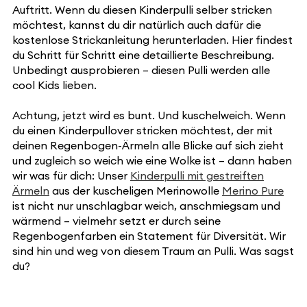
Auftritt. Wenn du diesen Kinderpulli selber stricken
möchtest, kannst du dir natürlich auch dafür die
kostenlose Strickanleitung herunterladen. Hier findest
du Schritt für Schritt eine detaillierte Beschreibung.
Unbedingt ausprobieren – diesen Pulli werden alle
cool Kids lieben.
Achtung, jetzt wird es bunt. Und kuschelweich. Wenn
du einen Kinderpullover stricken möchtest, der mit
deinen Regenbogen-Ärmeln alle Blicke auf sich zieht
und zugleich so weich wie eine Wolke ist – dann haben
wir was für dich: Unser
Kinderpulli mit gestreiften
Ärmeln
aus der kuscheligen Merinowolle
Merino Pure
ist nicht nur unschlagbar weich, anschmiegsam und
wärmend – vielmehr setzt er durch seine
Regenbogenfarben ein Statement für Diversität. Wir
sind hin und weg von diesem Traum an Pulli. Was sagst
du?