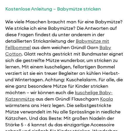
Kostenlose Anleitung – Babymütze stricken
Wie viele Maschen braucht man für eine Babymütze?
Wie stricke ich eine Babymütze? Die Antworten auf
diese Fragen findest du unter anderem in der
detaillierten Strickanleitung der
Babymütze mit
Fellbommel
aus dem weichen Gründl Garn
Baby
Cotton
. Glatt rechts gestrickt mit Bundmuster eignet
sich die gestreifte Mütze wunderbar, um stricken zu
lernen. Mit einem kuscheligen, fellartigen Bommel
verziert ist sie ein treuer Begleiter an kühlen Herbst-
und Wintertagen. Achtung: Kuschelalarm. Für alle, die
eine ganz besondere Mütze für Kinder stricken
möchten – wir können euch die
kuschelige Baby-
Katzenmütze
aus dem Gründl Flauschgarn
Koala
wärmstens ans Herz legen. Die selbstgestrickte
Mütze verwandelt im Nu alle Sprösslinge in niedliche
Kätzchen. Und das Beste: Mit großen Nadeln der
Stärke 5 - 6 kannst du das einzigartige Accessoire