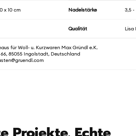
0 x 10 cm
Nadelstärke
3,5 
Qualität
Lisa
us für Woll- u. Kurzwaren Max Gründl e.K.
 66, 85055 Ingolstadt, Deutschland
kasten@gruendl.com
e Projekte. Echte