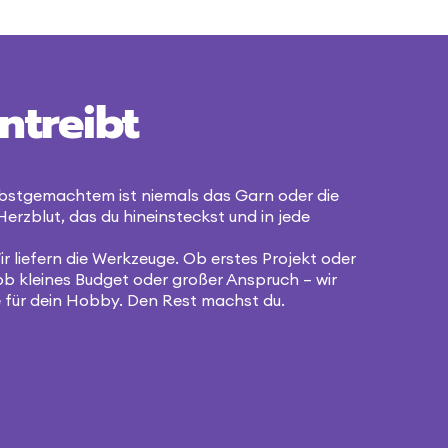
ntreibt
bstgemachtem ist niemals das Garn oder die
Herzblut, das du hineinsteckst und in jede
r liefern die Werkzeuge. Ob erstes Projekt oder
ob kleines Budget oder großer Anspruch – wir
 für dein Hobby. Den Rest machst du.