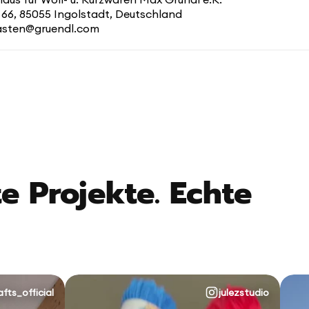
 66, 85055 Ingolstadt, Deutschland
kasten@gruendl.com
e Projekte. Echte
afts_official
julezstudio