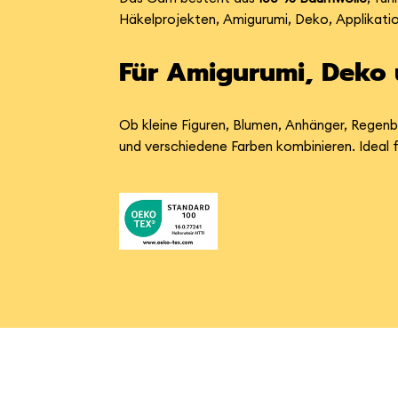
Häkelprojekten, Amigurumi, Deko, Applikatio
Für Amigurumi, Deko u
Ob kleine Figuren, Blumen, Anhänger, Regenb
und verschiedene Farben kombinieren. Ideal fü