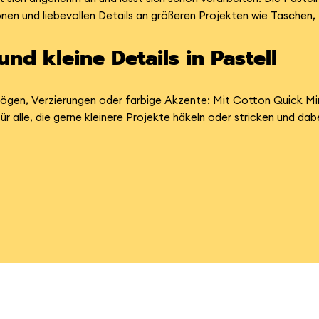
nen und liebevollen Details an größeren Projekten wie Taschen,
nd kleine Details in Pastell
ögen, Verzierungen oder farbige Akzente: Mit Cotton Quick Mini
r alle, die gerne kleinere Projekte häkeln oder stricken und dabe