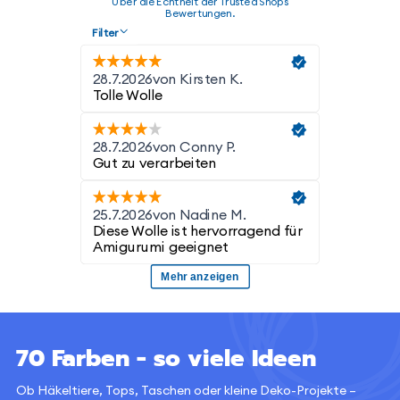
70 Farben - so viele Ideen
Ob Häkeltiere, Tops, Taschen oder kleine Deko-Projekte –