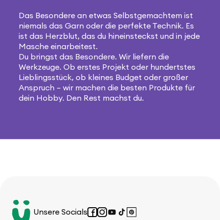
Das Besondere an etwas Selbstgemachtem ist
niemals das Garn oder die perfekte Technik. Es
ist das Herzblut, das du hineinsteckst und in jede
Masche einarbeitest.
Du bringst das Besondere. Wir liefern die
Werkzeuge. Ob erstes Projekt oder hundertstes
Lieblingsstück, ob kleines Budget oder großer
Anspruch – wir machen die besten Produkte für
dein Hobby. Den Rest machst du.
Unsere Socials
Facebook
Instagram
YouTube
TikTok
Pinterest