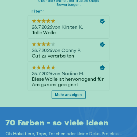
70 Farben - so viele Ideen
Ob Häkeltiere, Tops, Taschen oder kleine Deko-Projekte –