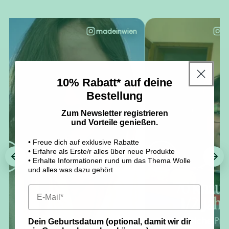
madeinwien
@
10% Rabatt* auf deine
Bestellung
Zum Newsletter registrieren
und Vorteile genießen.
• Freue dich auf exklusive Rabatte
• Erfahre als Erste/r alles über neue Produkte
• Erhalte Informationen rund um das Thema Wolle
und alles was dazu gehört
Dein Geburtsdatum (optional, damit wir dir