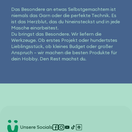
Das Besondere an etwas Selbstgemachtem ist
niemals das Garn oder die perfekte Technik. Es
ist das Herzblut, das du hineinsteckst und in jede
Masche einarbeitest.
Du bringst das Besondere. Wir liefern die
Werkzeuge. Ob erstes Projekt oder hundertstes
Lieblingsstück, ob kleines Budget oder großer
Anspruch – wir machen die besten Produkte für
dein Hobby. Den Rest machst du.
Unsere Socials
Facebook
Instagram
YouTube
TikTok
Pinterest