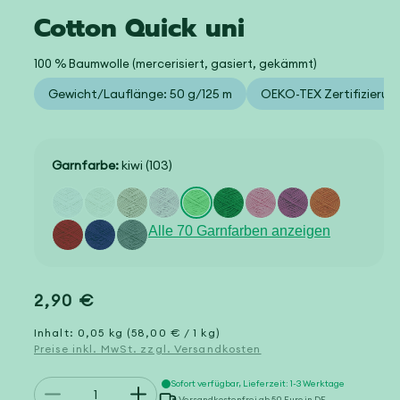
Cotton Quick uni
100 % Baumwolle (mercerisiert, gasiert, gekämmt)
Gewicht/Lauflänge: 50 g/125 m
OEKO-TEX Zertifizierun
Garnfarbe:
kiwi (103)
Alle 70 Garnfarben anzeigen
Normaler
2,90 €
Preis
Inhalt: 0,05 kg (58,00 € / 1 kg)
Preise inkl. MwSt. zzgl. Versandkosten
Anzahl
Sofort verfügbar, Lieferzeit: 1-3 Werktage
Verringere
Erhöhe
Versandkostenfrei ab 50 Euro in DE