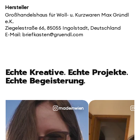
Hersteller
Großhandelshaus für Woll- u. Kurzwaren Max Gründl
e.K.
Ziegelestraße 66, 85055 Ingolstadt, Deutschland
E-Mail: briefkasten@gruendl.com
Echte Kreative. Echte Projekte.
Echte Begeisterung.
madeinwien
@