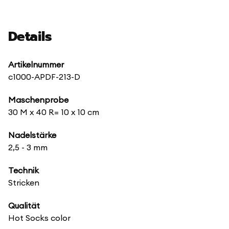
Details
Artikelnummer
c1000-APDF-213-D
Maschenprobe
30 M x 40 R= 10 x 10 cm
Nadelstärke
2,5 - 3 mm
Technik
Stricken
Qualität
Hot Socks color