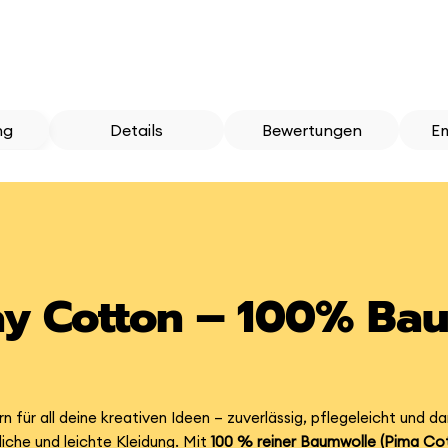
ng
Details
Bewertungen
E
ay Cotton – 100% Ba
rn für all deine kreativen Ideen – zuverlässig, pflegeleicht un
iche und leichte Kleidung. Mit
100 % reiner Baumwolle (Pima Co