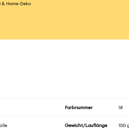
umi & Home-Deko
Farbnummer
18
lle
Gewicht/Lauflänge
100 