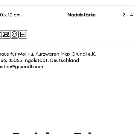
10 x 10 cm
Nadelstärke
3 - 
us für Woll- u. Kurzwaren Max Gründl e.K.
 66, 85055 Ingolstadt, Deutschland
kasten@gruendl.com