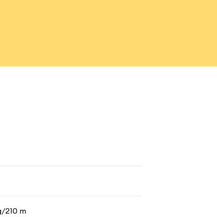
g/210 m