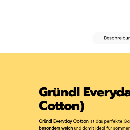
Beschreibu
Gründl Everyd
Cotton)
Gründl Everyday Cotton
ist das perfekte Ga
besonders weich
und damit ideal für sommerl