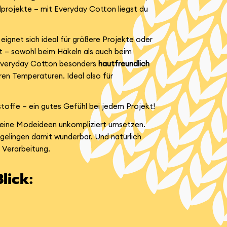
lprojekte – mit Everyday Cotton liegst du
eignet sich ideal für größere Projekte oder
st – sowohl beim Häkeln als auch beim
 Everyday Cotton besonders
hautfreundlich
ren Temperaturen. Ideal also für
toffe – ein gutes Gefühl bei jedem Projekt!
deine Modeideen unkompliziert umsetzen.
elingen damit wunderbar. Und natürlich
r Verarbeitung.
lick: