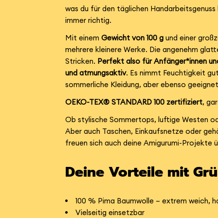
was du für den täglichen Handarbeitsgenuss 
immer richtig.
Mit einem
Gewicht von 100 g
und einer groß
mehrere kleinere Werke. Die angenehm glatte 
Stricken.
Perfekt also für Anfänger*innen un
und atmungsaktiv
. Es nimmt Feuchtigkeit gu
sommerliche Kleidung, aber ebenso geeignet 
OEKO-TEX® STANDARD 100 zertifiziert
, ga
Ob stylische Sommertops, luftige Westen o
Aber auch Taschen, Einkaufsnetze oder gehä
freuen sich auch deine Amigurumi-Projekte üb
Deine Vorteile mit Gr
100 % Pima Baumwolle – extrem weich, ha
Vielseitig einsetzbar