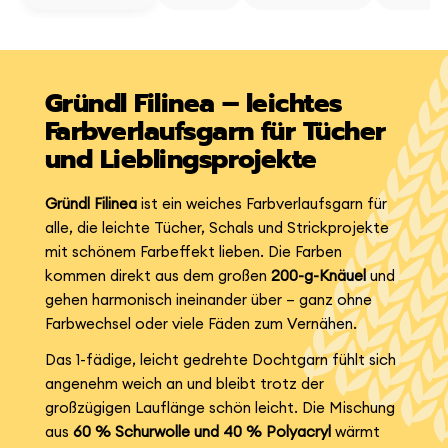
Gründl Filinea – leichtes
Farbverlaufsgarn für Tücher
und Lieblingsprojekte
Gründl Filinea
ist ein weiches Farbverlaufsgarn für
alle, die leichte Tücher, Schals und Strickprojekte
mit schönem Farbeffekt lieben. Die Farben
kommen direkt aus dem großen
200-g-Knäuel
und
gehen harmonisch ineinander über – ganz ohne
Farbwechsel oder viele Fäden zum Vernähen.
Das 1-fädige, leicht gedrehte Dochtgarn fühlt sich
angenehm weich an und bleibt trotz der
großzügigen Lauflänge schön leicht. Die Mischung
aus
60 % Schurwolle und 40 % Polyacryl
wärmt