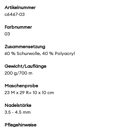
Artikelnummer
c6467-03
Farbnummer
03
Zusammensetzung
60 % Schurwolle, 40 % Polyacryl
Gewicht/Lauflänge
200 g/700 m
Maschenprobe
23 M x 29 R= 10 x 10 cm
Nadelstärke
3.5 - 4.5 mm
Pflegehinweise