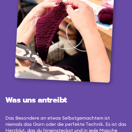
Was uns antreibt
Das Besondere an etwas Selbstgemachtem ist
niemals das Garn oder die perfekte Technik. Es ist das
Herzblut, das du hineinsteckst und in jede Masche