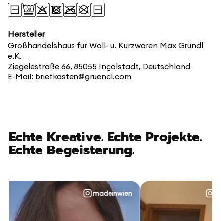
Hersteller
Großhandelshaus für Woll- u. Kurzwaren Max Gründl
e.K.
Ziegelestraße 66, 85055 Ingolstadt, Deutschland
E-Mail: briefkasten@gruendl.com
Echte Kreative. Echte Projekte.
Echte Begeisterung.
madeinwien
@