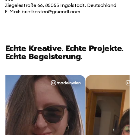
Ziegelestraße 66, 85055 Ingolstadt, Deutschland
E-Mail: briefkasten@gruendl.com
Echte Kreative. Echte Projekte.
Echte Begeisterung.
madeinwien
@