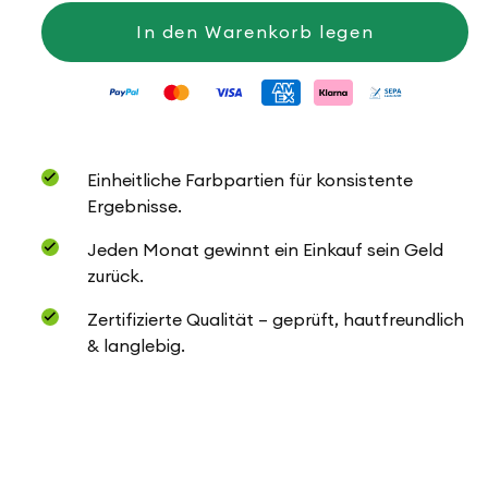
für
für
Finezza
Finezza
In den Warenkorb legen
Einheitliche Farbpartien für konsistente
Ergebnisse.
Jeden Monat gewinnt ein Einkauf sein Geld
zurück.
Zertifizierte Qualität – geprüft, hautfreundlich
& langlebig.