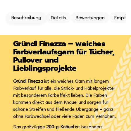
Beschreibung
Details
Bewertungen
Empfeh
Gründl Finezza – weiches
Farbverlaufsgarn für Tücher,
Pullover und
Lieblingsprojekte
Gründl Finezza
ist ein weiches Garn mit langem
Farbverlauf für alle, die Strick- und Häkelprojekte
mit besonderem Farbeffekt lieben. Die Farben
kommen direkt aus dem Knäuel und sorgen für
schöne Streifen und fließende Übergänge – ganz
ohne Farbwechsel oder viele Fäden zum Vernähen.
Das großzügige
200-g-Knäuel
ist besonders