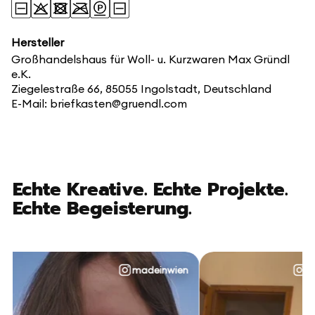
Hersteller
Großhandelshaus für Woll- u. Kurzwaren Max Gründl
e.K.
Ziegelestraße 66, 85055 Ingolstadt, Deutschland
E-Mail: briefkasten@gruendl.com
Echte Kreative. Echte Projekte.
Echte Begeisterung.
madeinwien
@