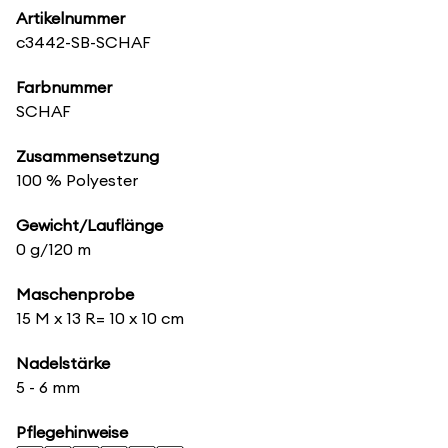
Artikelnummer
c3442-SB-SCHAF
Farbnummer
SCHAF
Zusammensetzung
100 % Polyester
Gewicht/Lauflänge
0 g/120 m
Maschenprobe
15 M x 13 R= 10 x 10 cm
Nadelstärke
5 - 6 mm
Pflegehinweise