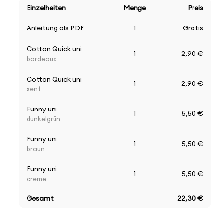
Einzelheiten
Menge
Preis
Anleitung als PDF
1
Gratis
Cotton Quick uni
1
2,90 €
bordeaux
Cotton Quick uni
1
2,90 €
senf
Funny uni
1
5,50 €
dunkelgrün
Funny uni
1
5,50 €
braun
Funny uni
1
5,50 €
creme
Gesamt
22,30 €