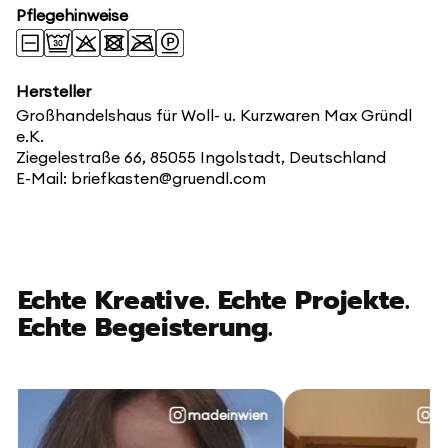
Pflegehinweise
Hersteller
Großhandelshaus für Woll- u. Kurzwaren Max Gründl
e.K.
Ziegelestraße 66, 85055 Ingolstadt, Deutschland
E-Mail: briefkasten@gruendl.com
Echte Kreative. Echte Projekte.
Echte Begeisterung.
madeinwien
@