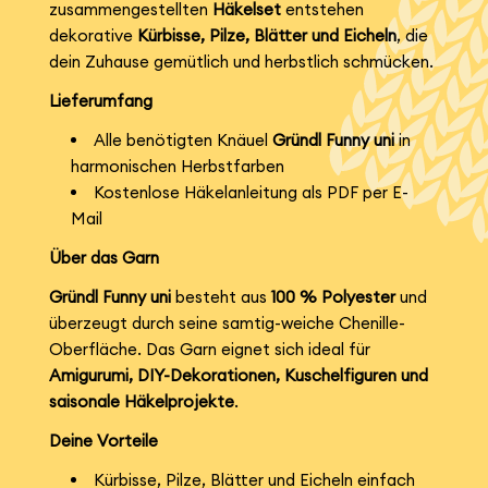
zusammengestellten
Häkelset
entstehen
dekorative
Kürbisse, Pilze, Blätter und Eicheln
, die
dein Zuhause gemütlich und herbstlich schmücken.
Lieferumfang
Alle benötigten Knäuel
Gründl Funny uni
in
harmonischen Herbstfarben
Kostenlose Häkelanleitung als PDF per E-
Mail
Über das Garn
Gründl Funny uni
besteht aus
100 % Polyester
und
überzeugt durch seine samtig-weiche Chenille-
Oberfläche. Das Garn eignet sich ideal für
Amigurumi, DIY-Dekorationen, Kuschelfiguren und
saisonale Häkelprojekte
.
Deine Vorteile
Kürbisse, Pilze, Blätter und Eicheln einfach