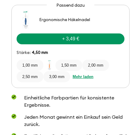
Passend dazu
Ergonomische Häkelnadel
+ 3,49 €
Stärke:
4,50 mm
1,00 mm
1,50 mm
2,00 mm
2,50 mm
3,00 mm
Mehr laden
Einheitliche Farbpartien für konsistente
Ergebnisse.
Jeden Monat gewinnt ein Einkauf sein Geld
zurück.