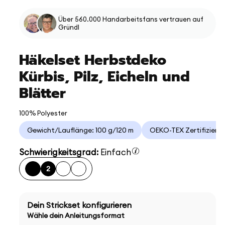
Über 560.000 Handarbeitsfans vertrauen auf
Gründl
Häkelset Herbstdeko
Kürbis, Pilz, Eicheln und
Blätter
100% Polyester
Gewicht/Lauflänge: 100 g/120 m
OEKO-TEX Zertifizieru
Schwierigkeitsgrad:
Einfach
2
Dein Strickset konfigurieren
Wähle dein Anleitungsformat