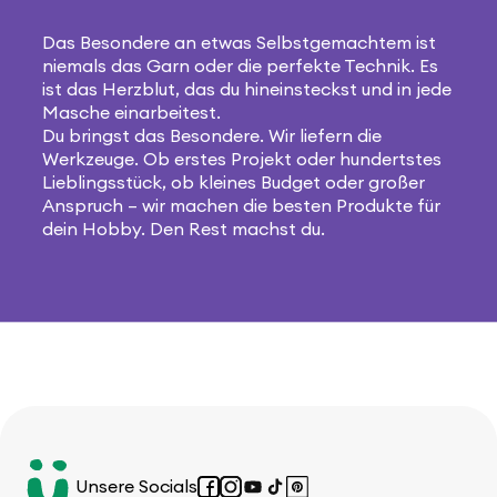
Das Besondere an etwas Selbstgemachtem ist
niemals das Garn oder die perfekte Technik. Es
ist das Herzblut, das du hineinsteckst und in jede
Masche einarbeitest.
Du bringst das Besondere. Wir liefern die
Werkzeuge. Ob erstes Projekt oder hundertstes
Lieblingsstück, ob kleines Budget oder großer
Anspruch – wir machen die besten Produkte für
dein Hobby. Den Rest machst du.
Unsere Socials
Facebook
Instagram
YouTube
TikTok
Pinterest