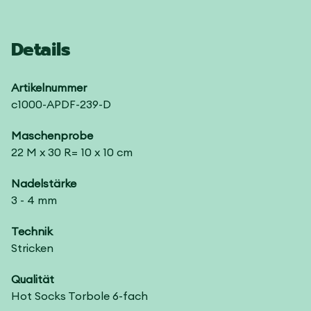
Details
Artikelnummer
c1000-APDF-239-D
Maschenprobe
22 M x 30 R= 10 x 10 cm
Nadelstärke
3 - 4 mm
Technik
Stricken
Qualität
Hot Socks Torbole 6-fach