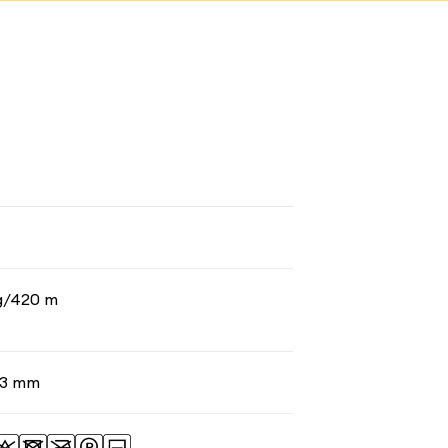
g/420 m
- 3 mm