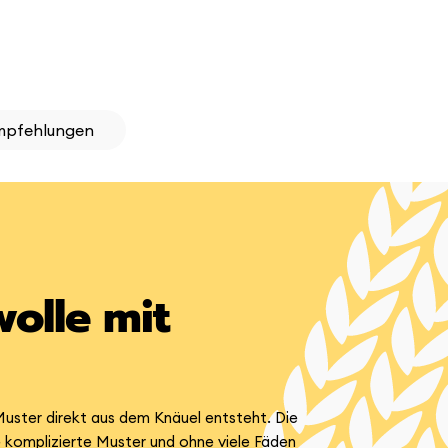
mpfehlungen
olle mit
Muster direkt aus dem Knäuel entsteht. Die
komplizierte Muster und ohne viele Fäden