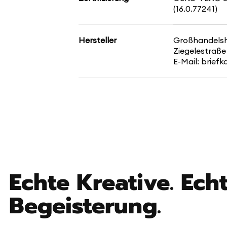
(16.0.77241)
Hersteller
Großhandelsha
Ziegelestraße
E-Mail: brief
Echte Kreative. Echt
Begeisterung.