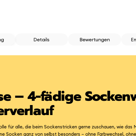
ng
Details
Bewertungen
E
se – 4-fädige Sockenw
rverlauf
lle für alle, die beim Sockenstricken gerne zuschauen, wie das 
e Socken ganz von selbst besonders – ohne Farbwechsel, ohne 