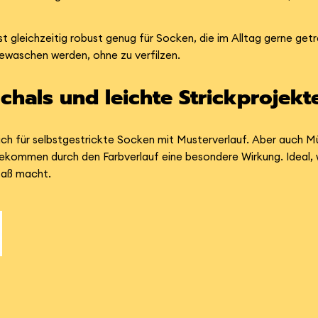
st gleichzeitig robust genug für Socken, die im Alltag gerne ge
gewaschen werden, ohne zu verfilzen.
chals und leichte Strickprojekt
ich für selbstgestrickte Socken mit Musterverlauf. Aber auch M
bekommen durch den Farbverlauf eine besondere Wirkung. Ideal, w
paß macht.