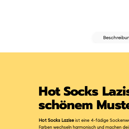
Beschreibu
Hot Socks Lazi
schönem Muste
Hot Socks Lazise
ist eine 4-fädige Sockenwo
Farben wechseln harmonisch und machen dein