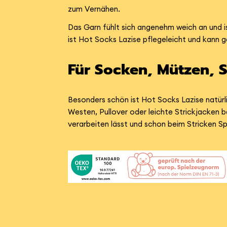
zum Vernähen.
Das Garn fühlt sich angenehm weich an und i
ist Hot Socks Lazise pflegeleicht und kann 
Für Socken, Mützen, S
Besonders schön ist Hot Socks Lazise natürl
Westen, Pullover oder leichte Strickjacken 
verarbeiten lässt und schon beim Stricken S