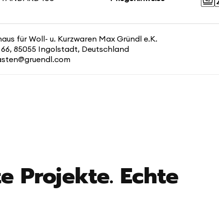
us für Woll- u. Kurzwaren Max Gründl e.K.
 66, 85055 Ingolstadt, Deutschland
kasten@gruendl.com
e Projekte. Echte