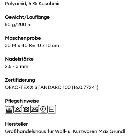
Polyamid, 5 % Kaschmir
Gewicht/Lauflänge
50 g/200 m
Maschenprobe
30 M x 40 R= 10 x 10 cm
Nadelstärke
2.5 - 3 mm
Zertifizierung
OEKO-TEX® STANDARD 100
(16.0.77241)
Pflegehinweise
Hersteller
Großhandelshaus für Woll- u. Kurzwaren Max Gründl