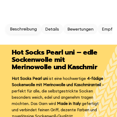
Beschreibung
Details
Bewertungen
Empfeh
Hot Socks Pearl uni – edle
Sockenwolle mit
Merinowolle und Kaschmir
Hot Socks Pearl uni
ist eine hochwertige
4-fädige
Sockenwolle mit Merinowolle und Kaschmiranteil
–
perfekt für alle, die selbstgestrickte Socken
besonders weich, edel und angenehm tragen
möchten. Das Garn wird
Made in Italy
gefertigt
und verbindet feinen Griff, dezente Farben und
zuverlässige Sockenwoll-Qualität.