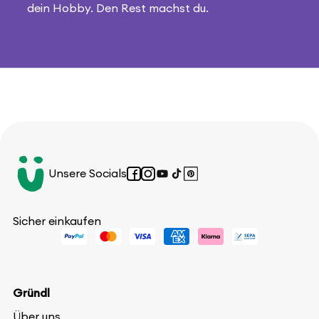
dein Hobby. Den Rest machst du.
Unsere Socials
Facebook
Instagram
YouTube
TikTok
Pinterest
Sicher einkaufen
Gründl
Über uns