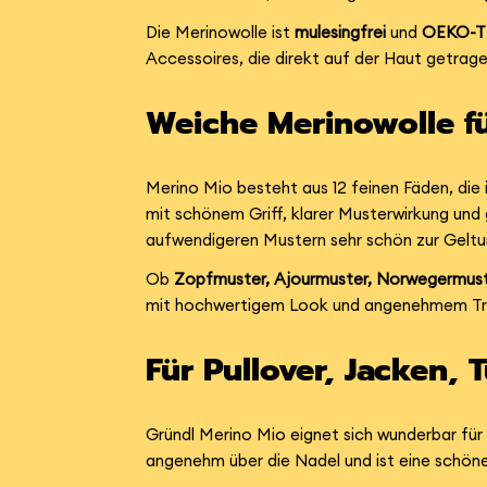
Die Merinowolle ist
mulesingfrei
und
OEKO-TE
Accessoires, die direkt auf der Haut getrag
Weiche Merinowolle f
Merino Mio besteht aus 12 feinen Fäden, di
mit schönem Griff, klarer Musterwirkung und g
aufwendigeren Mustern sehr schön zur Geltu
Ob
Zopfmuster, Ajourmuster, Norwegermuster
mit hochwertigem Look und angenehmem Tr
Für Pullover, Jacken,
Gründl Merino Mio eignet sich wunderbar fü
angenehm über die Nadel und ist eine schöne 