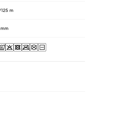
/125 m
4 mm