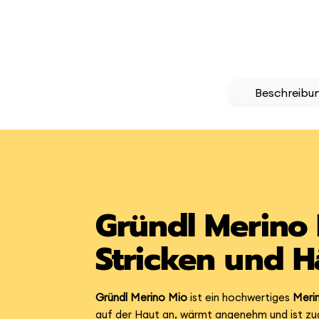
Beschreibu
Gründl Merino 
Stricken und H
Gründl Merino Mio
ist ein hochwertiges
Meri
auf der Haut an, wärmt angenehm und ist zugl