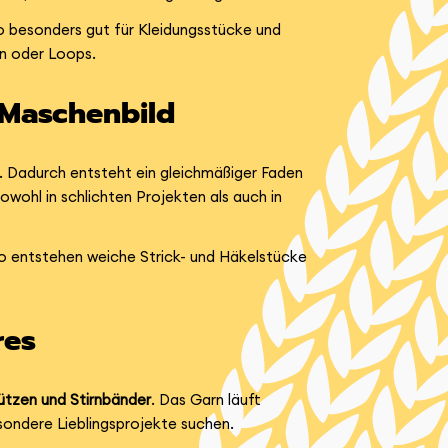
o besonders gut für Kleidungsstücke und
en oder Loops.
 Maschenbild
. Dadurch entsteht ein gleichmäßiger Faden
owohl in schlichten Projekten als auch in
o entstehen weiche Strick- und Häkelstücke
res
ützen und Stirnbänder
. Das Garn läuft
esondere Lieblingsprojekte suchen.