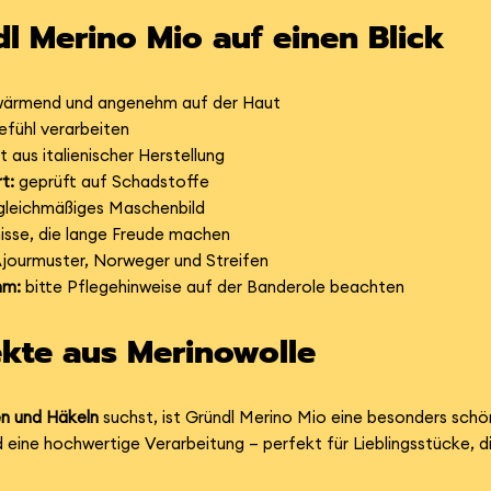
dl Merino Mio auf einen Blick
wärmend und angenehm auf der Haut
fühl verarbeiten
aus italienischer Herstellung
t:
geprüft auf Schadstoffe
 gleichmäßiges Maschenbild
sse, die lange Freude machen
Ajourmuster, Norweger und Streifen
mm:
bitte Pflegehinweise auf der Banderole beachten
ekte aus Merinowolle
en und Häkeln
suchst, ist Gründl Merino Mio eine besonders schö
ne hochwertige Verarbeitung – perfekt für Lieblingsstücke, di