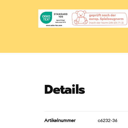
Details
Artikelnummer
c6232-36