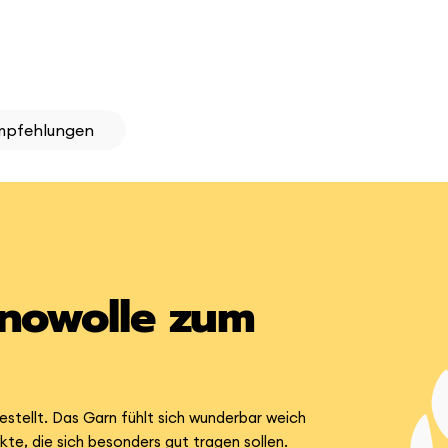
mpfehlungen
inowolle zum
gestellt. Das Garn fühlt sich wunderbar weich
te, die sich besonders gut tragen sollen.