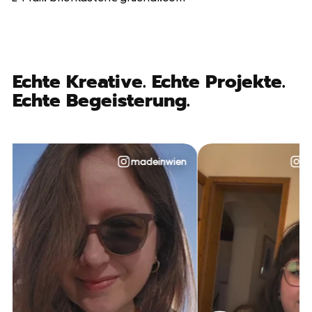
Echte Kreative. Echte Projekte.
Echte Begeisterung.
madeinwien
@