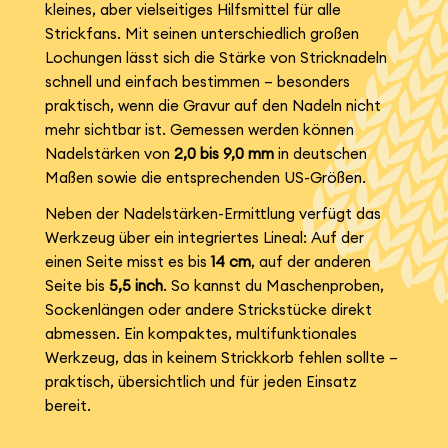
kleines, aber vielseitiges Hilfsmittel für alle
Strickfans. Mit seinen unterschiedlich großen
Lochungen lässt sich die Stärke von Stricknadeln
schnell und einfach bestimmen – besonders
praktisch, wenn die Gravur auf den Nadeln nicht
mehr sichtbar ist. Gemessen werden können
Nadelstärken von
2,0 bis 9,0 mm
in deutschen
Maßen sowie die entsprechenden US-Größen.
Neben der Nadelstärken-Ermittlung verfügt das
Werkzeug über ein integriertes Lineal: Auf der
einen Seite misst es bis
14 cm
, auf der anderen
Seite bis
5,5 inch
. So kannst du Maschenproben,
Sockenlängen oder andere Strickstücke direkt
abmessen. Ein kompaktes, multifunktionales
Werkzeug, das in keinem Strickkorb fehlen sollte –
praktisch, übersichtlich und für jeden Einsatz
bereit.