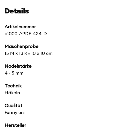
Details
Artikelnummer
c1000-APDF-424-D
Maschenprobe
15 M x 13 R= 10 x 10 cm
Nadelstärke
4 - 5 mm
Technik
Häkeln
Qualität
Funny uni
Hersteller