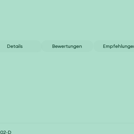
Details
Bewertungen
Empfehlunge
702-D