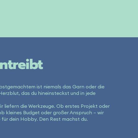
ntreibt
bstgemachtem ist niemals das Garn oder die
Herzblut, das du hineinsteckst und in jede
r liefern die Werkzeuge. Ob erstes Projekt oder
ob kleines Budget oder großer Anspruch – wir
 für dein Hobby. Den Rest machst du.