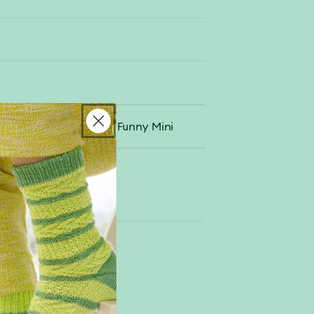
y Mini Pastell Shades, Funny Mini