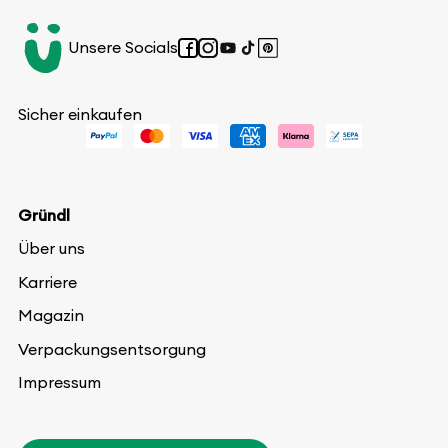
Unsere Socials
Facebook
Instagram
YouTube
TikTok
Pinterest
Sicher einkaufen
Gründl
Über uns
Karriere
Magazin
Verpackungsentsorgung
Impressum