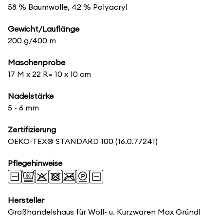
58 % Baumwolle, 42 % Polyacryl
Gewicht/Lauflänge
200 g/400 m
Maschenprobe
17 M x 22 R= 10 x 10 cm
Nadelstärke
5 - 6 mm
Zertifizierung
OEKO-TEX® STANDARD 100
(16.0.77241)
Pflegehinweise
Hersteller
Großhandelshaus für Woll- u. Kurzwaren Max Gründl