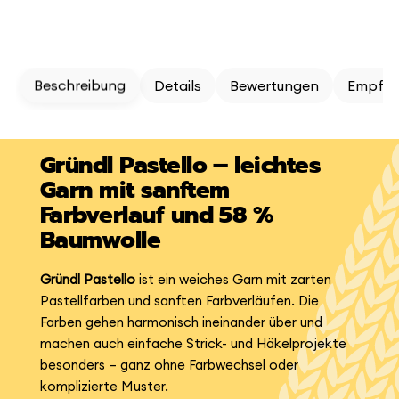
Beschreibung
Details
Bewertungen
Empfeh
Gründl Pastello – leichtes
Garn mit sanftem
Farbverlauf und 58 %
Baumwolle
Gründl Pastello
ist ein weiches Garn mit zarten
Pastellfarben und sanften Farbverläufen. Die
Farben gehen harmonisch ineinander über und
machen auch einfache Strick- und Häkelprojekte
besonders – ganz ohne Farbwechsel oder
komplizierte Muster.