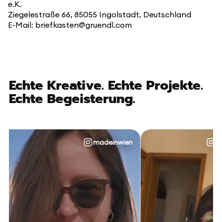
e.K.
Ziegelestraße 66, 85055 Ingolstadt, Deutschland
E-Mail: briefkasten@gruendl.com
Echte Kreative. Echte Projekte.
Echte Begeisterung.
madeinwien
@