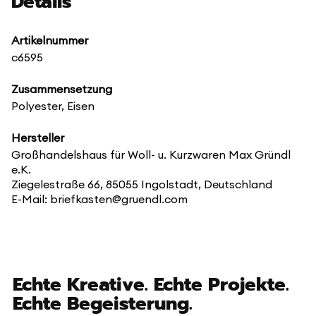
Details
Artikelnummer
c6595
Zusammensetzung
Polyester, Eisen
Hersteller
Großhandelshaus für Woll- u. Kurzwaren Max Gründl
e.K.
Ziegelestraße 66, 85055 Ingolstadt, Deutschland
E-Mail: briefkasten@gruendl.com
Echte Kreative. Echte Projekte.
Echte Begeisterung.