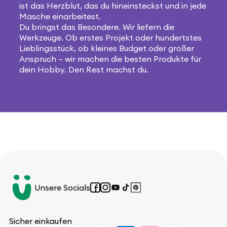
ist das Herzblut, das du hineinsteckst und in jede
Masche einarbeitest.
Du bringst das Besondere. Wir liefern die
Werkzeuge. Ob erstes Projekt oder hundertstes
Lieblingsstück, ob kleines Budget oder großer
Anspruch – wir machen die besten Produkte für
dein Hobby. Den Rest machst du.
Unsere Socials
Facebook
Instagram
YouTube
TikTok
Pinterest
Sicher einkaufen