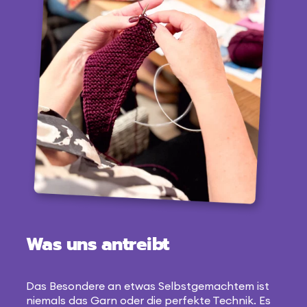
Was uns antreibt
Das Besondere an etwas Selbstgemachtem ist
niemals das Garn oder die perfekte Technik. Es