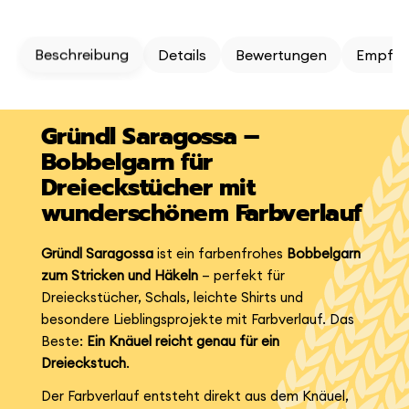
Beschreibung
Details
Bewertungen
Empfeh
Gründl Saragossa –
Bobbelgarn für
Dreieckstücher mit
wunderschönem Farbverlauf
Gründl Saragossa
ist ein farbenfrohes
Bobbelgarn
zum Stricken und Häkeln
– perfekt für
Dreieckstücher, Schals, leichte Shirts und
besondere Lieblingsprojekte mit Farbverlauf. Das
Beste:
Ein Knäuel reicht genau für ein
Dreieckstuch
.
Der Farbverlauf entsteht direkt aus dem Knäuel,