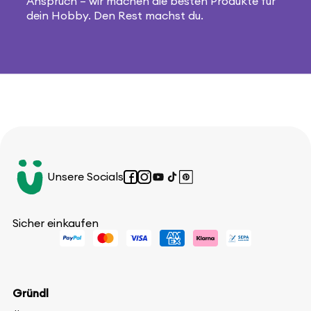
Anspruch – wir machen die besten Produkte für
dein Hobby. Den Rest machst du.
Unsere Socials
Facebook
Instagram
YouTube
TikTok
Pinterest
Sicher einkaufen
Gründl