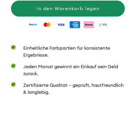
für
für
Saragossa
Saragossa
In den Warenkorb legen
Einheitliche Farbpartien für konsistente
Ergebnisse.
Jeden Monat gewinnt ein Einkauf sein Geld
zurück.
Zertifizierte Qualität – geprüft, hautfreundlich
& langlebig.