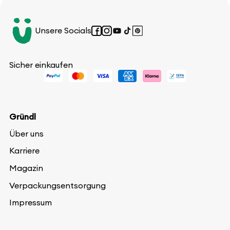
Unsere Socials
Facebook
Instagram
YouTube
TikTok
Pinterest
Sicher einkaufen
Gründl
Über uns
Karriere
Magazin
Verpackungsentsorgung
Impressum