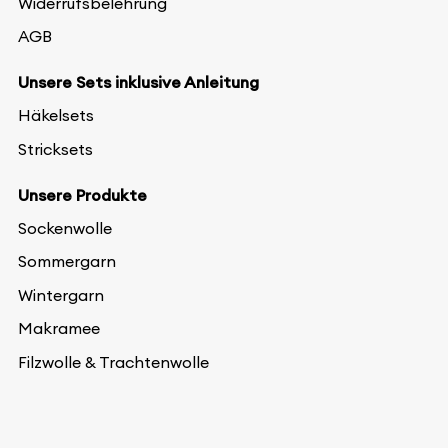
Widerrufsbelehrung
AGB
Unsere Sets inklusive Anleitung
Häkelsets
Stricksets
Unsere Produkte
Sockenwolle
Sommergarn
Wintergarn
Makramee
Filzwolle & Trachtenwolle