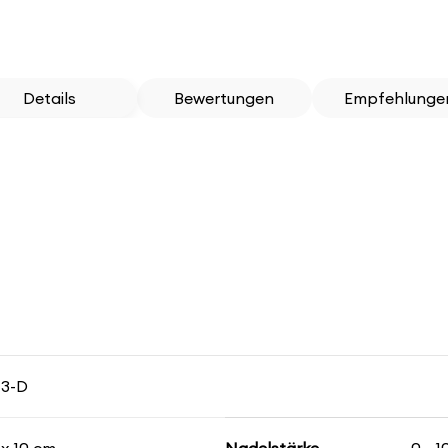
Details
Bewertungen
Empfehlunge
73-D