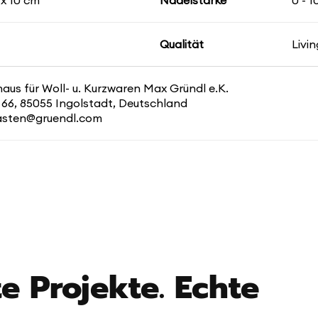
 x 10 cm
Nadelstärke
0 - 
Qualität
Livin
us für Woll- u. Kurzwaren Max Gründl e.K.
 66, 85055 Ingolstadt, Deutschland
kasten@gruendl.com
e Projekte. Echte