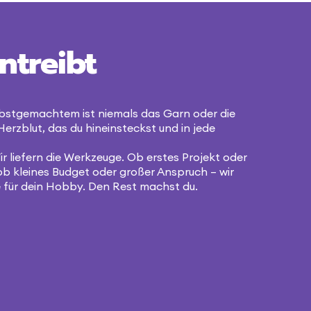
ntreibt
bstgemachtem ist niemals das Garn oder die
Herzblut, das du hineinsteckst und in jede
r liefern die Werkzeuge. Ob erstes Projekt oder
ob kleines Budget oder großer Anspruch – wir
 für dein Hobby. Den Rest machst du.