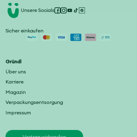
Unsere Socials
Facebook
Instagram
YouTube
TikTok
Pinterest
Sicher einkaufen
Gründl
Über uns
Karriere
Magazin
Verpackungsentsorgung
Impressum
Vertrag widerrufen