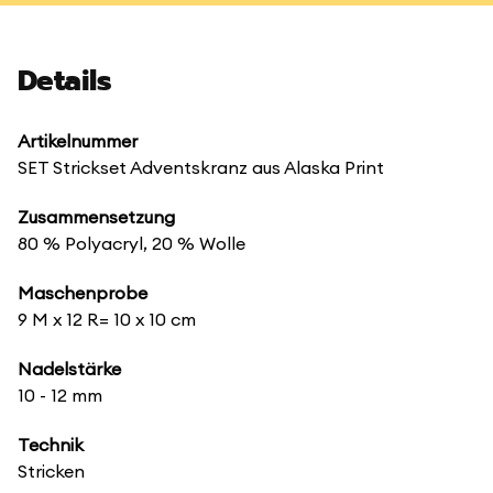
Details
Artikelnummer
SET Strickset Adventskranz aus Alaska Print
Zusammensetzung
80 % Polyacryl, 20 % Wolle
Maschenprobe
9 M x 12 R= 10 x 10 cm
Nadelstärke
10 - 12 mm
Technik
Stricken