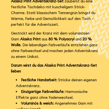
Alaska Print Adventskranz-Set
zauberst du eine
festliche Tischdeko mit kuscheligem Strick-
Charme. Statt klassischem Tannengrün bringst du
Wärme, Farbe und Gemütlichkeit auf den Tisch –
perfekt für die Adventszeit.
Gestrickt wird der Kranz mit dem voluminösen
Garn
Alaska Print
aus
80 % Polyacryl
und
20 %
Wolle
. Die lebendigen Farbverläufe entstehen ganz
ohne Farbwechsel und machen jeden Adventskranz
zu einem Unikat.
Darum wirst du das Alaska Print Adventskranz-Set
lieben
Festliche Handarbeit:
Stricke deinen eigenen
Adventskranz.
Einzigartige Farbverläufe:
Harmonische
Effekte ganz ohne Fadenwechsel.
Voluminös & weich:
Angenehmes Garn mit