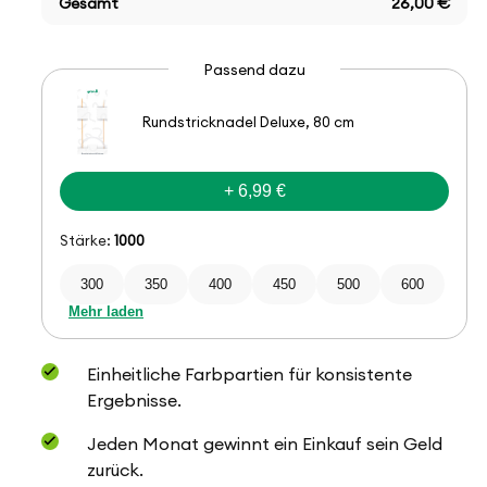
Gesamt
26,00 €
Passend dazu
Rundstricknadel Deluxe, 80 cm
+ 6,99 €
Stärke:
1000
300
350
400
450
500
600
Mehr laden
Einheitliche Farbpartien für konsistente
Ergebnisse.
Jeden Monat gewinnt ein Einkauf sein Geld
zurück.