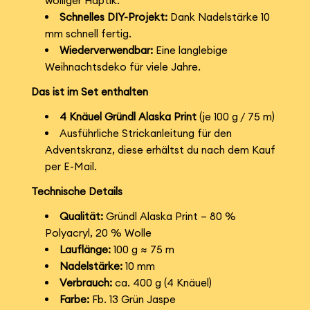
wolliger Haptik.
Schnelles DIY-Projekt:
Dank Nadelstärke 10
mm schnell fertig.
Wiederverwendbar:
Eine langlebige
Weihnachtsdeko für viele Jahre.
Das ist im Set enthalten
4 Knäuel Gründl Alaska Print
(je 100 g / 75 m)
Ausführliche Strickanleitung für den
Adventskranz, diese erhältst du nach dem Kauf
per E-Mail.
Technische Details
Qualität:
Gründl Alaska Print – 80 %
Polyacryl, 20 % Wolle
Lauflänge:
100 g ≈ 75 m
Nadelstärke:
10 mm
Verbrauch:
ca. 400 g (4 Knäuel)
Farbe:
Fb. 13 Grün Jaspe