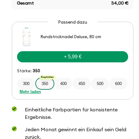
Gesamt
34,00 €
Passend dazu
Rundstricknadel Deluxe, 80 cm
+ 5,99 €
Stärke:
350
Empfohlen
300
350
400
450
500
600
Mehr laden
Einheitliche Farbpartien für konsistente
Ergebnisse.
Jeden Monat gewinnt ein Einkauf sein Geld
zurück.