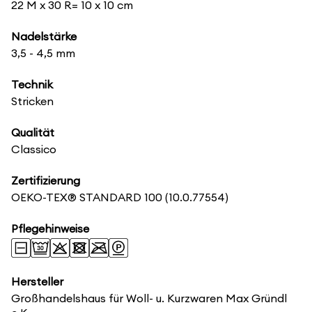
22 M x 30 R= 10 x 10 cm
Nadelstärke
3,5 - 4,5 mm
Technik
Stricken
Qualität
Classico
Zertifizierung
OEKO-TEX® STANDARD 100
(10.0.77554)
Pflegehinweise
Hersteller
Großhandelshaus für Woll- u. Kurzwaren Max Gründl