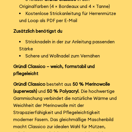
Originalfarben (4 × Bordeaux und 4 × Tanne)
Kostenlose Strickanleitung für Herrenmütze
und Loop als PDF per E-Mail
Zusätzlich benötigst du
Stricknadeln in der zur Anleitung passenden
Stärke
Schere und Wollnadel zum Vernähen
Gründl Classico – weich, formstabil und
pflegeleicht
Gründl Classico
besteht aus
50 % Merinowolle
(superwash)
und
50 % Polyacryl
. Die hochwertige
Garnmischung verbindet die natürliche Wärme und
Weichheit der Merinowolle mit der
Strapazierfähigkeit und Pflegeleichtigkeit
moderner Fasern. Das gleichmäßige Maschenbild
macht Classico zur idealen Wahl für Mützen,