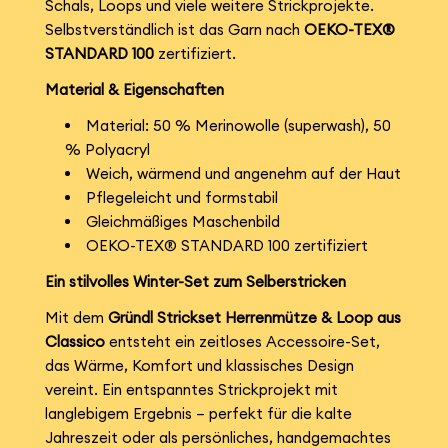
Schals, Loops und viele weitere Strickprojekte.
Selbstverständlich ist das Garn nach
OEKO-TEX®
STANDARD 100
zertifiziert.
Material & Eigenschaften
Material: 50 % Merinowolle (superwash), 50
% Polyacryl
Weich, wärmend und angenehm auf der Haut
Pflegeleicht und formstabil
Gleichmäßiges Maschenbild
OEKO-TEX® STANDARD 100 zertifiziert
Ein stilvolles Winter-Set zum Selberstricken
Mit dem
Gründl Strickset Herrenmütze & Loop aus
Classico
entsteht ein zeitloses Accessoire-Set,
das Wärme, Komfort und klassisches Design
vereint. Ein entspanntes Strickprojekt mit
langlebigem Ergebnis – perfekt für die kalte
Jahreszeit oder als persönliches, handgemachtes