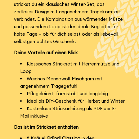
strickst du ein klassisches Winter-Set, das
zeitloses Design mit angenehmem Tragekomfort
verbindet. Die Kombination aus wärmender Mütze
und passendem Loop ist der ideale Begleiter für
kalte Tage – ob für dich selbst oder als liebevoll
selbstgemachtes Geschenk.
Deine Vorteile auf einen Blick
Klassisches Strickset mit Herrenmütze und
Loop
Weiches Merinowoll-Mischgarn mit
angenehmem Tragegefühl
Pflegeleicht, formstabil und langlebig
Ideal als DIY-Geschenk für Herbst und Winter
Kostenlose Strickanleitung als PDF per E-
Mail inklusive
Das ist im Strickset enthalten
8 Knäuel
Gründl Classico
in den