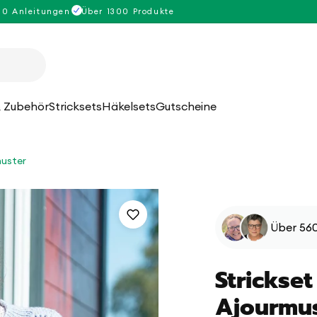
00 Anleitungen
Über 1300 Produkte
 Zubehör
Stricksets
Häkelsets
Gutscheine
muster
Über 560
Strickset
Ajourmu