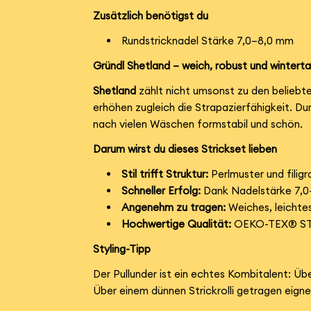
Zusätzlich benötigst du
Rundstricknadel Stärke 7,0–8,0 mm
Gründl Shetland – weich, robust und winterta
Shetland
zählt nicht umsonst zu den beliebt
erhöhen zugleich die Strapazierfähigkeit. D
nach vielen Wäschen formstabil und schön.
Darum wirst du dieses Strickset lieben
Stil trifft Struktur:
Perlmuster und filig
Schneller Erfolg:
Dank Nadelstärke 7,0
Angenehm zu tragen:
Weiches, leichtes
Hochwertige Qualität:
OEKO-TEX® STAN
Styling-Tipp
Der Pullunder ist ein echtes Kombitalent: Üb
Über einem dünnen Strickrolli getragen eigne