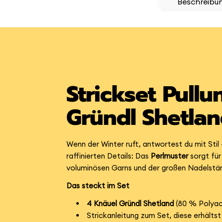
Beschreibu
Strickset Pull
Gründl Shetla
Wenn der Winter ruft, antwortest du mit Sti
raffinierten Details: Das
Perlmuster
sorgt für
voluminösen Garns und der großen Nadelstärke
Das steckt im Set
4 Knäuel Gründl Shetland
(80 % Polya
Strickanleitung zum Set, diese erhälts