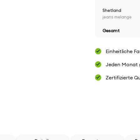
Shetland
jeans melange
Gesamt
Einheitliche F
Jeden Monat ge
Zertifizierte Q