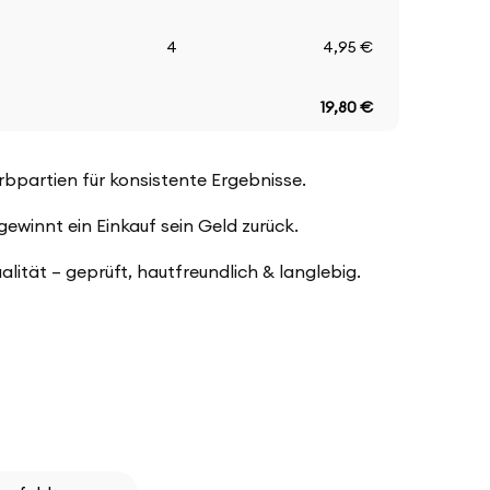
4
4,95 €
19,80 €
arbpartien für konsistente Ergebnisse.
winnt ein Einkauf sein Geld zurück.
ualität – geprüft, hautfreundlich & langlebig.