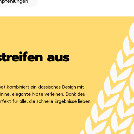
mpfehlungen
treifen aus
kset kombiniert ein klassisches Design mit
nine, elegante Note verleihen. Dank des
kt für alle, die schnelle Ergebnisse lieben.