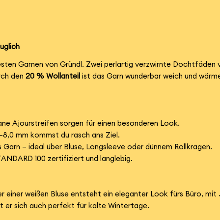
uglich
esten Garnen von Gründl. Zwei perlartig verzwirnte Dochtfäden
urch den
20 % Wollanteil
ist das Garn wunderbar weich und wärme
rane Ajourstreifen sorgen für einen besonderen Look.
–8,0 mm kommst du rasch ans Ziel.
 Garn – ideal über Bluse, Longsleeve oder dünnem Rollkragen.
DARD 100 zertifiziert und langlebig.
er einer weißen Bluse entsteht ein eleganter Look fürs Büro, mit
t er sich auch perfekt für kalte Wintertage.