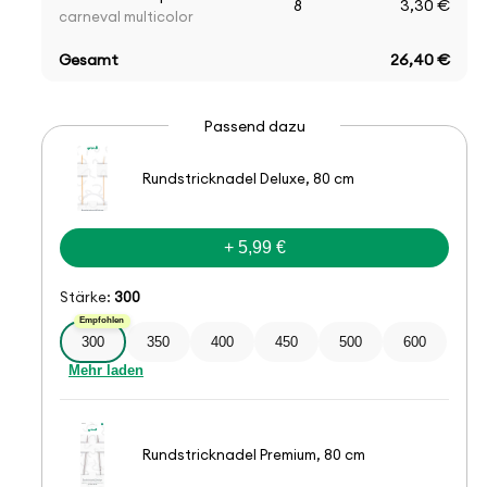
8
3,30 €
carneval multicolor
Gesamt
26,40 €
Passend dazu
Rundstricknadel Deluxe, 80 cm
+ 5,99 €
Stärke:
300
Empfohlen
300
350
400
450
500
600
Mehr laden
Rundstricknadel Premium, 80 cm