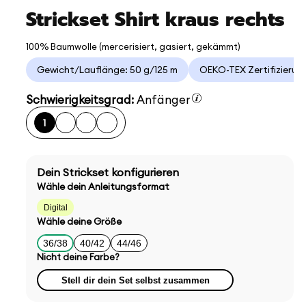
Strickset Shirt kraus rechts
100% Baumwolle (mercerisiert, gasiert, gekämmt)
Gewicht/Lauflänge: 50 g/125 m
OEKO-TEX Zertifizierun
Schwierigkeitsgrad:
Anfänger
1
Dein Strickset konfigurieren
Wähle dein Anleitungsformat
Digital
Wähle deine Größe
36/38
40/42
44/46
Nicht deine Farbe?
Stell dir dein Set selbst zusammen