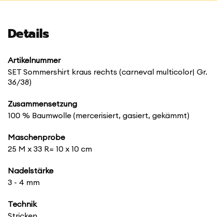
Details
Artikelnummer
SET Sommershirt kraus rechts (carneval multicolor| Gr.
36/38)
Zusammensetzung
100 % Baumwolle (mercerisiert, gasiert, gekämmt)
Maschenprobe
25 M x 33 R= 10 x 10 cm
Nadelstärke
3 - 4 mm
Technik
Stricken