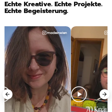
Echte Kreative. Echte Projekte.
Echte Begeisterung.
madeinwien
@