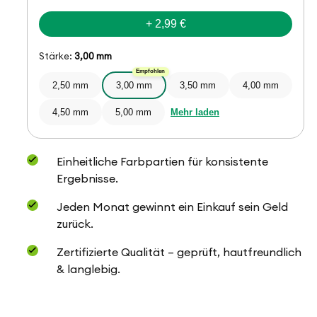
+ 2,99 €
Stärke:
3,00 mm
Empfohlen
2,50 mm
3,00 mm
3,50 mm
4,00 mm
4,50 mm
5,00 mm
Mehr laden
Einheitliche Farbpartien für konsistente
Ergebnisse.
Jeden Monat gewinnt ein Einkauf sein Geld
zurück.
Zertifizierte Qualität – geprüft, hautfreundlich
& langlebig.