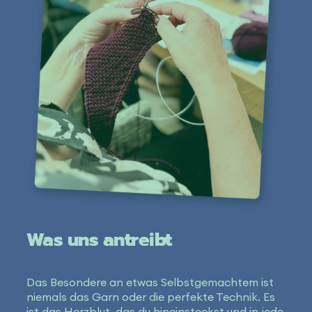
Was uns antreibt
Das Besondere an etwas Selbstgemachtem ist
niemals das Garn oder die perfekte Technik. Es
ist das Herzblut, das du hineinsteckst und in jede