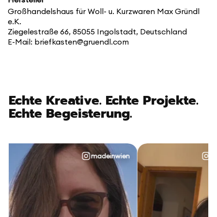
Großhandelshaus für Woll- u. Kurzwaren Max Gründl
e.K.
Ziegelestraße 66, 85055 Ingolstadt, Deutschland
E-Mail: briefkasten@gruendl.com
Echte Kreative. Echte Projekte.
Echte Begeisterung.
madeinwien
@