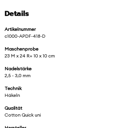
Details
Artikelnummer
c1000-APDF-418-D
Maschenprobe
23 M x 24 R= 10 x 10 cm
Nadelstärke
2,5 - 3,0 mm
Technik
Häkeln
Qualität
Cotton Quick uni
Hersteller