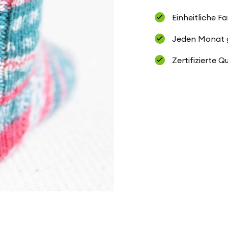
Einheitliche F
Jeden Monat ge
Zertifizierte Q