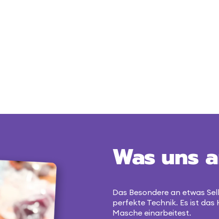
Was uns a
Das Besondere an etwas Sel
perfekte Technik. Es ist das 
Masche einarbeitest.