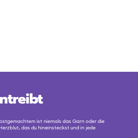
ntreibt
bstgemachtem ist niemals das Garn oder die
Herzblut, das du hineinsteckst und in jede