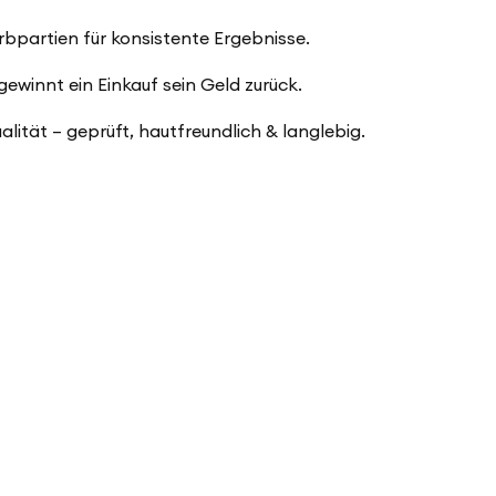
arbpartien für konsistente Ergebnisse.
winnt ein Einkauf sein Geld zurück.
ualität – geprüft, hautfreundlich & langlebig.