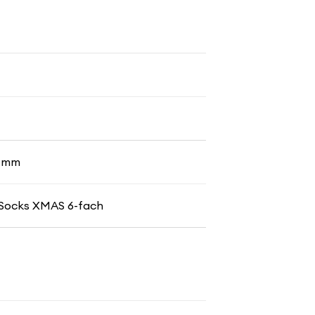
4 mm
Socks XMAS 6-fach