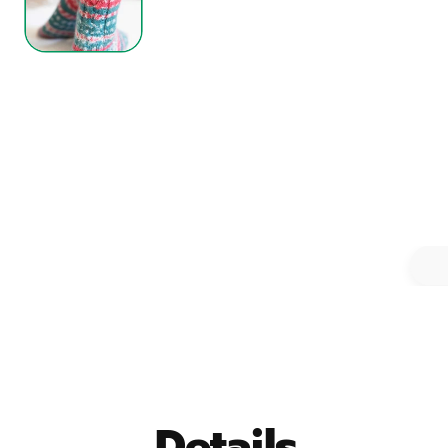
Details