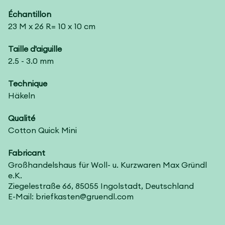
Échantillon
23 M x 26 R= 10 x 10 cm
Taille d'aiguille
2.5 - 3.0 mm
Technique
Häkeln
Qualité
Cotton Quick Mini
Fabricant
Großhandelshaus für Woll- u. Kurzwaren Max Gründl
e.K.
Ziegelestraße 66, 85055 Ingolstadt, Deutschland
E-Mail: briefkasten@gruendl.com