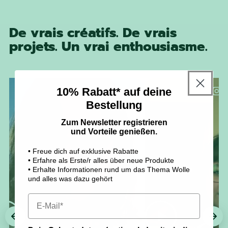
De vrais créatifs. De vrais
projets. Un vrai enthousiasme.
10% Rabatt* auf deine
madeinwien
@
Bestellung
Zum Newsletter registrieren
und Vorteile genießen.
• Freue dich auf exklusive Rabatte
• Erfahre als Erste/r alles über neue Produkte
• Erhalte Informationen rund um das Thema Wolle
und alles was dazu gehört