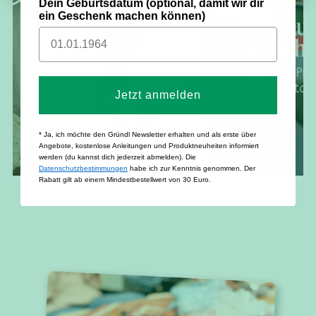
Dein Geburtsdatum (optional, damit wir dir
ein Geschenk machen können)
Jetzt anmelden
* Ja, ich möchte den Gründl Newsletter erhalten und als erste über
Angebote, kostenlose Anleitungen und Produktneuheiten informiert
werden (du kannst dich jederzeit abmelden). Die
Datenschutzbestimmungen
habe ich zur Kenntnis genommen. Der
Rabatt gilt ab einem Mindestbestellwert von 30 Euro.