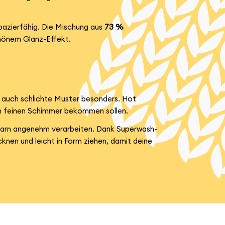
apazierfähig. Die Mischung aus
73 %
hönem Glanz-Effekt.
t auch schlichte Muster besonders. Hot
nen feinen Schimmer bekommen sollen.
Garn angenehm verarbeiten. Dank Superwash-
nen und leicht in Form ziehen, damit deine