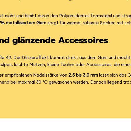
zt nicht und bleibt durch den Polyamidanteil formstabil und str
 % metallisiertem Garn
sorgt für warme, robuste Socken mit sc
und glänzende Accessoires
röße 42. Der Glitzereffekt kommt direkt aus dem Garn und mach
tulpen, leichte Mützen, kleine Tücher oder Accessoires, die ei
ner empfohlenen Nadelstärke von
2,5 bis 3,0 mm
lässt sich das 
onend bei maximal 30 °C gewaschen werden. Danach liegend trock