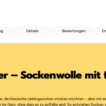
ng
Details
Bewertungen
E
ter – Sockenwolle mit
le, die klassische Lieblingssocken stricken möchten – aber mit e
ins Garn, ohne dass es zu auffällig wird. So entstehen Socken, d