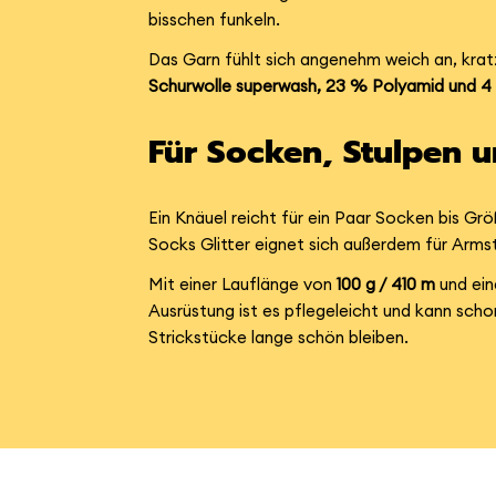
bisschen funkeln.
Das Garn fühlt sich angenehm weich an, krat
Schurwolle superwash, 23 % Polyamid und 4
Für Socken, Stulpen 
Ein Knäuel reicht für ein Paar Socken bis G
Socks Glitter eignet sich außerdem für Arms
Mit einer Lauflänge von
100 g / 410 m
und ei
Ausrüstung ist es pflegeleicht und kann sch
Strickstücke lange schön bleiben.