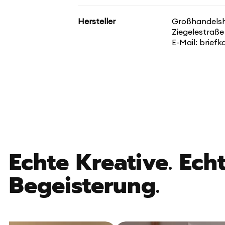
Hersteller
Großhandelsha
Ziegelestraße
E-Mail: brief
Echte Kreative. Echt
Begeisterung.