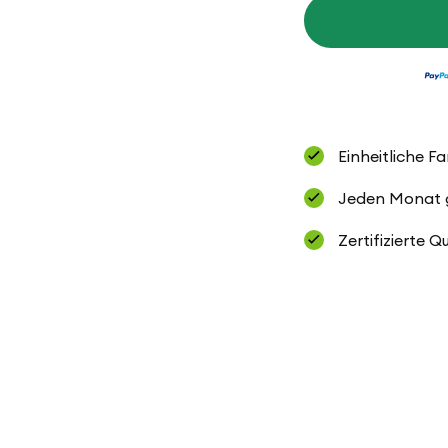
Hot
Socks
Glitter
Einheitliche F
Jeden Monat ge
Zertifizierte Q