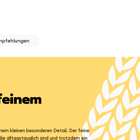
mpfehlungen
 feinem
inem kleinen besonderen Detail. Der feine
ie alltagstauglich sind und trotzdem ein