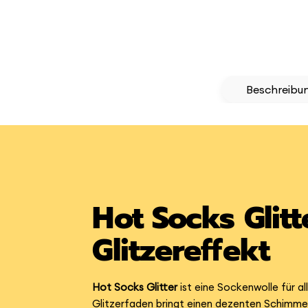
Beschreibu
Hot Socks Glit
Glitzereffekt
Hot Socks Glitter
ist eine Sockenwolle für al
Glitzerfaden bringt einen dezenten Schimmer 