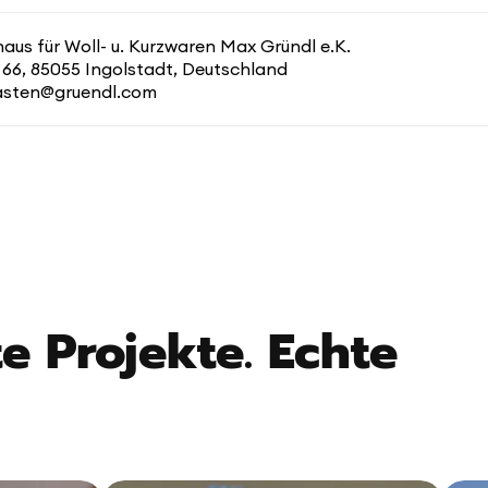
us für Woll- u. Kurzwaren Max Gründl e.K.
 66, 85055 Ingolstadt, Deutschland
kasten@gruendl.com
e Projekte. Echte