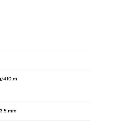
g/410 m
- 3.5 mm