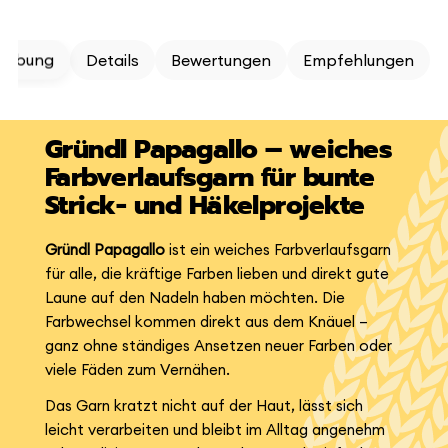
reibung
Details
Bewertungen
Empfehlungen
Gründl Papagallo – weiches
Farbverlaufsgarn für bunte
Strick- und Häkelprojekte
Gründl Papagallo
ist ein weiches Farbverlaufsgarn
für alle, die kräftige Farben lieben und direkt gute
Laune auf den Nadeln haben möchten. Die
Farbwechsel kommen direkt aus dem Knäuel –
ganz ohne ständiges Ansetzen neuer Farben oder
viele Fäden zum Vernähen.
Das Garn kratzt nicht auf der Haut, lässt sich
leicht verarbeiten und bleibt im Alltag angenehm