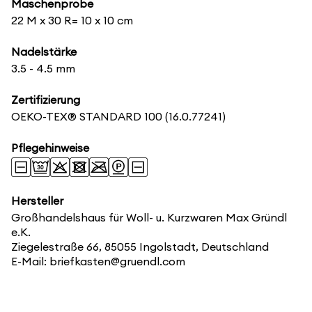
Maschenprobe
22 M x 30 R= 10 x 10 cm
Nadelstärke
3.5 - 4.5 mm
Zertifizierung
OEKO-TEX® STANDARD 100
(16.0.77241)
Pflegehinweise
Hersteller
Großhandelshaus für Woll- u. Kurzwaren Max Gründl
e.K.
Ziegelestraße 66, 85055 Ingolstadt, Deutschland
E-Mail: briefkasten@gruendl.com