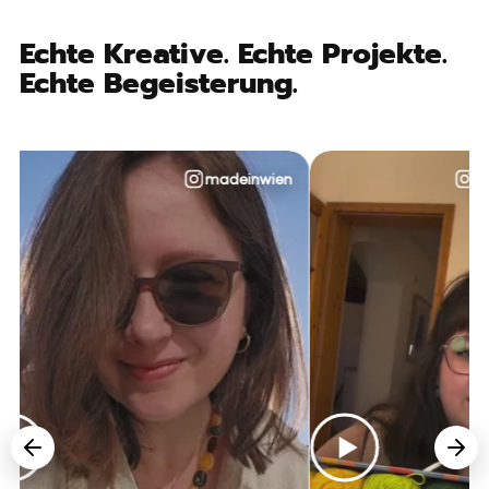
Echte Kreative. Echte Projekte.
Echte Begeisterung.
madeinwien
@