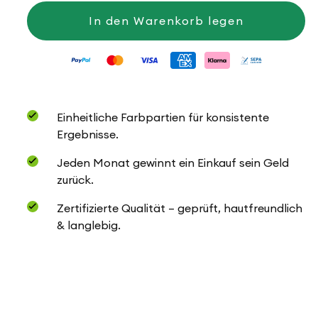
für
für
Papagallo
Papagallo
In den Warenkorb legen
Einheitliche Farbpartien für konsistente
Ergebnisse.
Jeden Monat gewinnt ein Einkauf sein Geld
zurück.
Zertifizierte Qualität – geprüft, hautfreundlich
& langlebig.